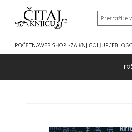
POČETNA
WEB SHOP
ZA KNJIGOLJUPCE
BLOG
PO