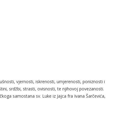
ušnosti, vjernosti, iskrenosti, umjerenosti, poniznosti i
ni, srdžbi, strasti, ovisnosti, te njihovoj povezanosti.
čkoga samostana sv. Luke iz Jajca fra Ivana Šarčevića,