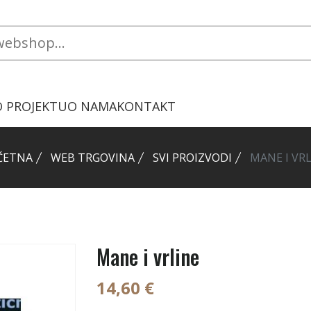
O PROJEKTU
O NAMA
KONTAKT
ČETNA
WEB TRGOVINA
SVI PROIZVODI
MANE I VR
Mane i vrline
14,60 €