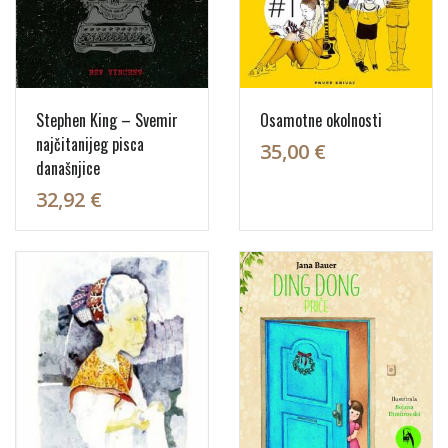
Stephen King – Svemir
Osamotne okolnosti
najčitanijeg pisca
35,00 €
današnjice
32,92 €