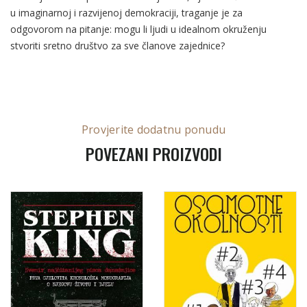
u imaginarnoj i razvijenoj demokraciji, traganje je za
odgovorom na pitanje: mogu li ljudi u idealnom okruženju
stvoriti sretno društvo za sve članove zajednice?
Provjerite dodatnu ponudu
POVEZANI PROIZVODI