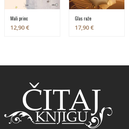
Mali princ
Glas ruže
12,90 €
17,90 €