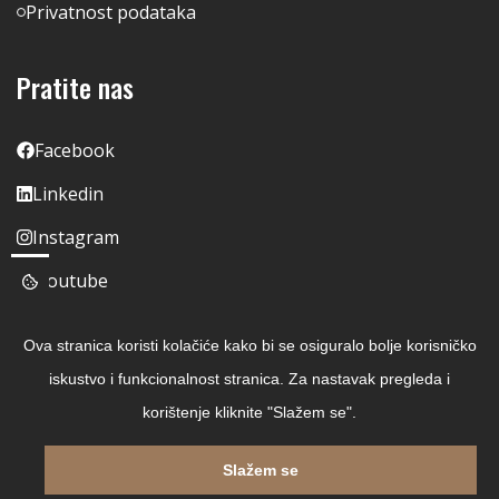
Privatnost podataka
Pratite nas
Facebook
Linkedin
Instagram
Youtube
Ova stranica koristi kolačiće kako bi se osiguralo bolje korisničko
iskustvo i funkcionalnost stranica. Za nastavak pregleda i
korištenje kliknite "Slažem se".
Slažem se