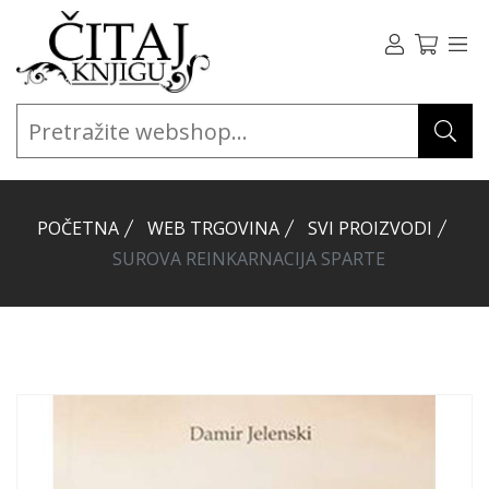
POČETNA
WEB TRGOVINA
SVI PROIZVODI
SUROVA REINKARNACIJA SPARTE