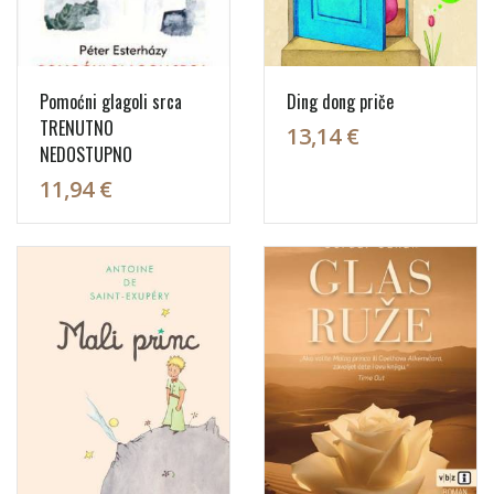
Pomoćni glagoli srca
Ding dong priče
TRENUTNO
13,14 €
NEDOSTUPNO
11,94 €