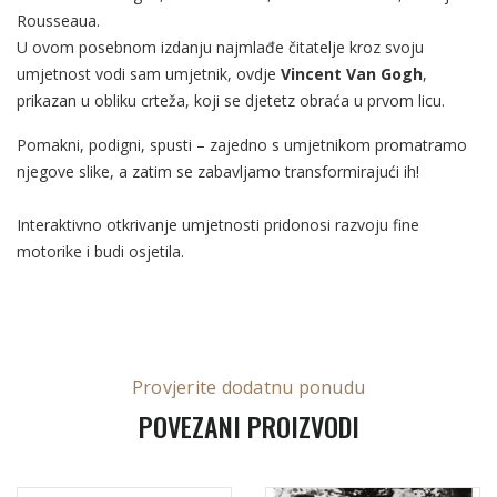
Rousseaua.
U ovom posebnom izdanju najmlađe čitatelje kroz svoju
umjetnost vodi sam umjetnik, ovdje
Vincent Van Gogh
,
prikazan u obliku crteža, koji se djetetz obraća u prvom licu.
Pomakni, podigni, spusti – zajedno s umjetnikom promatramo
njegove slike, a zatim se zabavljamo transformirajući ih!
Interaktivno otkrivanje umjetnosti pridonosi razvoju fine
motorike i budi osjetila.
Provjerite dodatnu ponudu
POVEZANI PROIZVODI