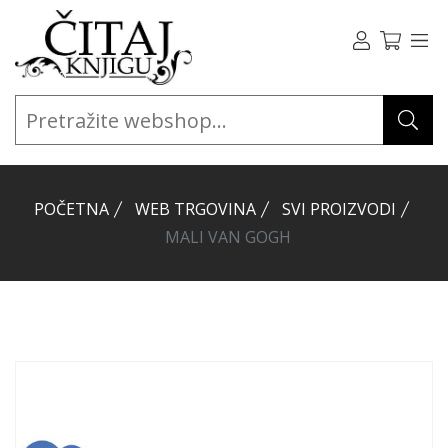
POČETNA
WEB TRGOVINA
SVI PROIZVODI
MALI VAN GOGH