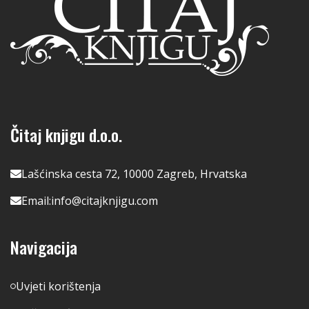
Čitaj knjigu d.o.o.
Lašćinska cesta 72, 10000 Zagreb, Hrvatska
Email:
info@citajknjigu.com
Navigacija
Uvjeti korištenja