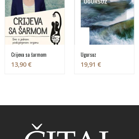
Crijeva sa šarmom
Ugursuz
13,90 €
19,91 €