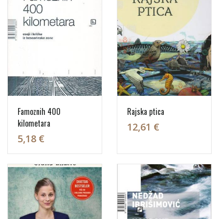
Famoznih 400
Rajska ptica
kilometara
12,61 €
5,18 €