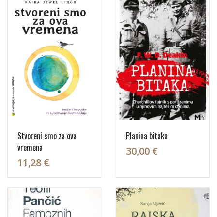
Stvoreni smo za ova
Planina bitaka
vremena
30,00 €
11,28 €