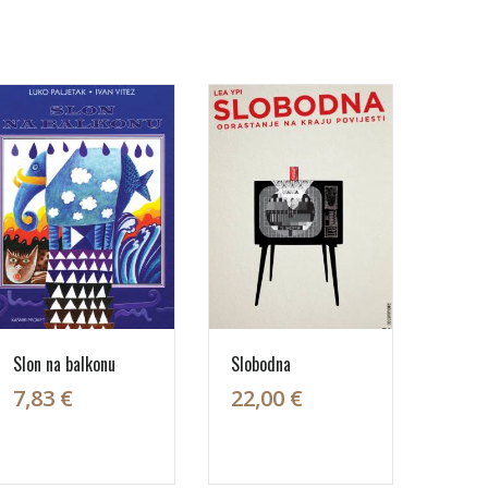
Slon na balkonu
Slobodna
7,83 €
22,00 €