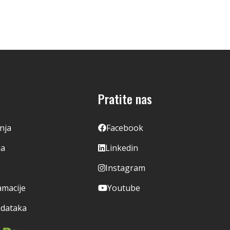
Pratite nas
enja
Facebook
ja
Linkedin
Instagram
amacije
Youtube
odataka