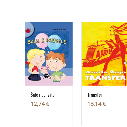
Šale i pohvale
Transfer
12,74 €
13,14 €