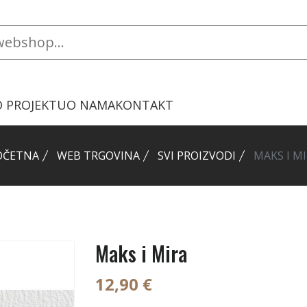
O PROJEKTU
O NAMA
KONTAKT
OČETNA
WEB TRGOVINA
SVI PROIZVODI
MAKS I M
Maks i Mira
12,90 €