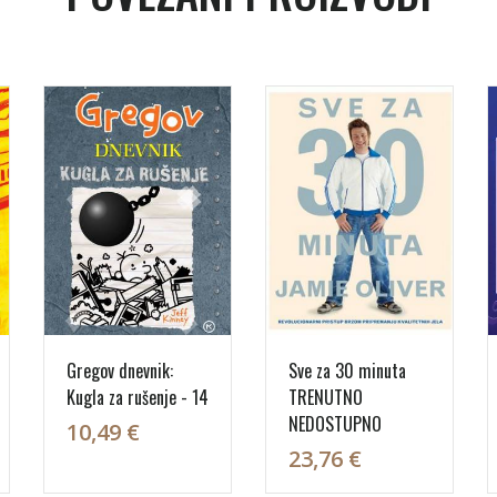
Gregov dnevnik:
Sve za 30 minuta
Kugla za rušenje - 14
TRENUTNO
NEDOSTUPNO
10,49 €
23,76 €