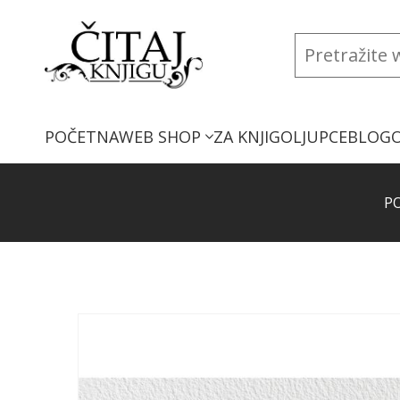
POČETNA
WEB SHOP
ZA KNJIGOLJUPCE
BLOG
P