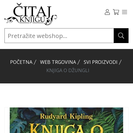
POČETNA
WEB TRGOVINA
SVI PROIZVODI
KNJIGA O DŽUNGLI