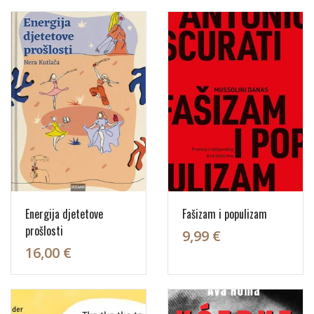
Energija djetetove
Fašizam i populizam
prošlosti
9,99 €
16,00 €