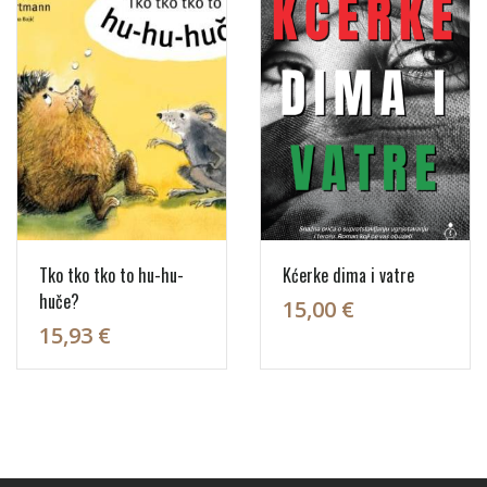
Tko tko tko to hu-hu-
Kćerke dima i vatre
huče?
15,00 €
15,93 €