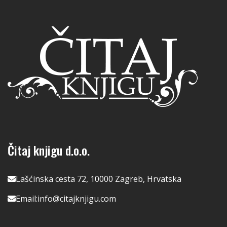
Čitaj knjigu d.o.o.
Lašćinska cesta 72, 10000 Zagreb, Hrvatska
Email:
info@citajknjigu.com