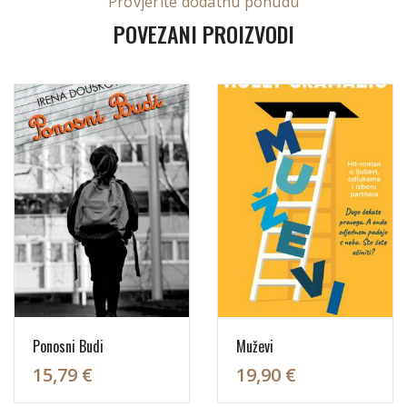
Provjerite dodatnu ponudu
POVEZANI PROIZVODI
Ponosni Budi
Muževi
15,79 €
19,90 €