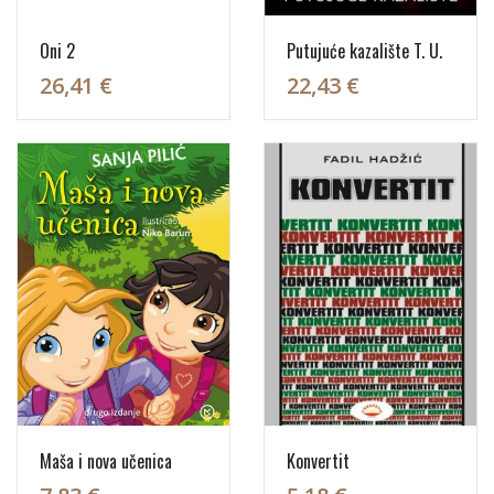
Oni 2
Putujuće kazalište T. U.
26,41 €
22,43 €
Maša i nova učenica
Konvertit