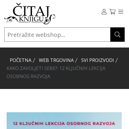
POČETNA
WEB TRGOVINA
SVI PROIZVODI
KAKO ZAVOLJETI SEBE?: 12 KLJUČNIH LEKCIJA
OSOBNOG RAZVOJA