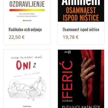
Radikalno ozdravljenje
Osamnaest ispod ništice
22,50 €
19,78 €