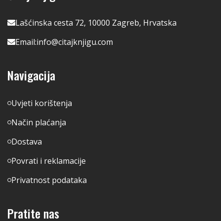
Lašćinska cesta 72, 10000 Zagreb, Hrvatska
Email:
info@citajknjigu.com
Navigacija
Uvjeti korištenja
Način plaćanja
Dostava
Povrati i reklamacije
Privatnost podataka
Pratite nas