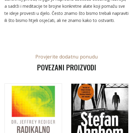
a sadrži i meditacije te brojne konkretne alate koji pomažu sve
te ideje provesti u djelo. Često znamo što bismo trebali napraviti
ili što bismo htjeli osjećati, ali ne znamo kako to ostvariti.
Provjerite dodatnu ponudu
POVEZANI PROIZVODI