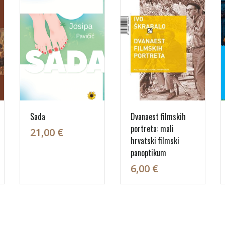
Sada
Dvanaest filmskih
portreta: mali
21,00 €
hrvatski filmski
panoptikum
6,00 €