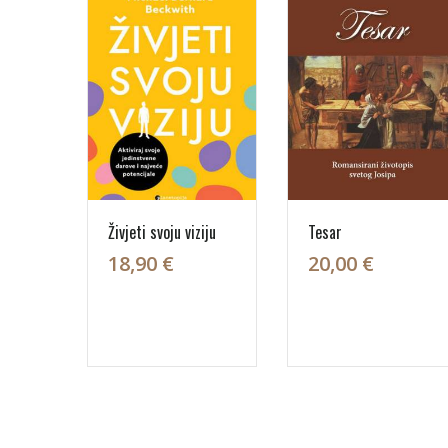
Živjeti svoju viziju
Tesar
18,90 €
20,00 €