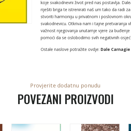
koje svakodnevni život pred nas postavlja. Da
riješiti briga te istrenirati naš um tako da radi
stvoriti harmoniju u privatnom i poslovnom okružj
svakodnevicu. Otkriva nam i tajne pretvaranja v
važnost njegovanja unutarnje vjere za buđenje 
pomoći da se oslobodimo svih negativnih osjećaj
Ostale naslove potražite ovdje:
Dale Carnagie
Provjerite dodatnu ponudu
POVEZANI PROIZVODI