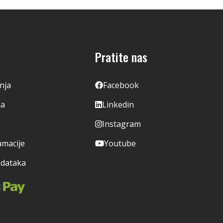
Pratite nas
enja
Facebook
ja
Linkedin
Instagram
amacije
Youtube
odataka