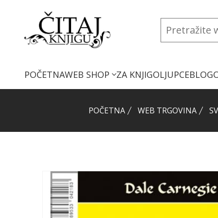
POČETNA
WEB SHOP
ZA KNJIGOLJUPCE
BLOG
POČETNA
WEB TRGOVINA
SV