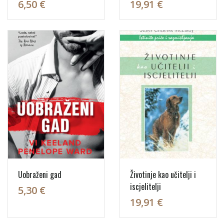
6,50 €
19,91 €
Uobraženi gad
Životinje kao učitelji i
iscjelitelji
5,30 €
19,91 €