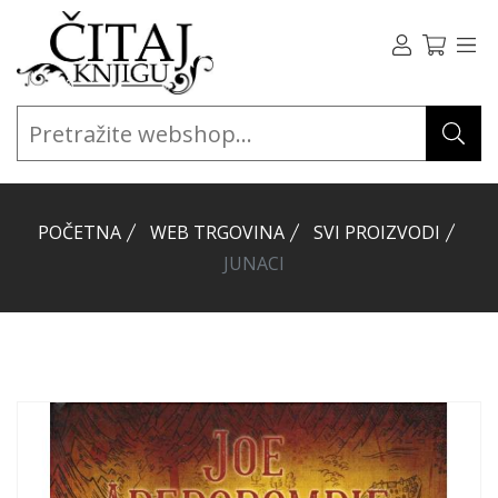
POČETNA
WEB TRGOVINA
SVI PROIZVODI
JUNACI