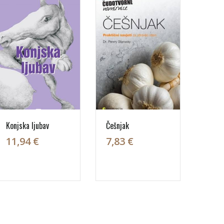
Konjska ljubav
Češnjak
11,94 €
7,83 €