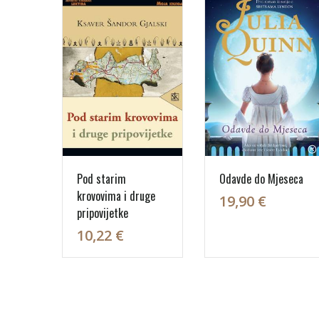
Pod starim
Odavde do Mjeseca
krovovima i druge
19,90 €
pripovijetke
10,22 €