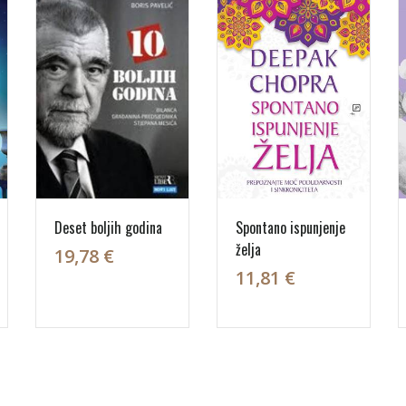
Deset boljih godina
Spontano ispunjenje
želja
19,78 €
11,81 €