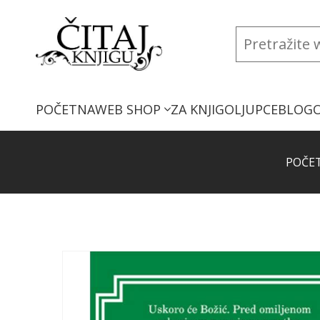
POČETNA
WEB SHOP
ZA KNJIGOLJUPCE
BLOG
POČE