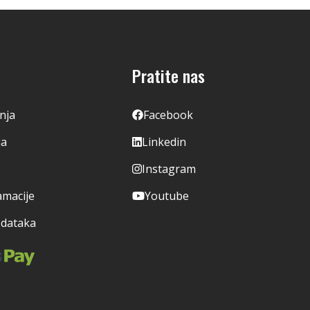
Pratite nas
enja
Facebook
ja
Linkedin
Instagram
amacije
Youtube
odataka