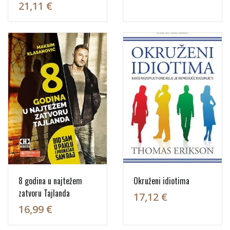
21,11 €
8 godina u najtežem
Okruženi idiotima
zatvoru Tajlanda
17,12 €
16,99 €