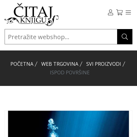
POČETNA
WEB TRGOVINA
SVI PROIZVODI
ISPOD POVRŠINE