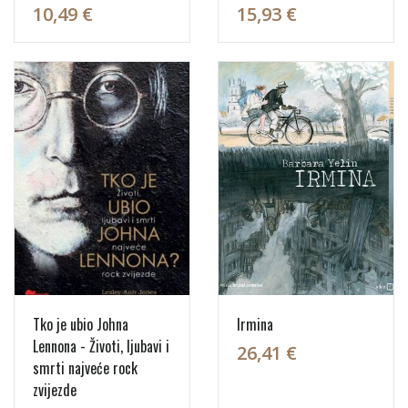
10,49 €
15,93 €
Tko je ubio Johna
Irmina
Lennona - Životi, ljubavi i
26,41 €
smrti najveće rock
zvijezde