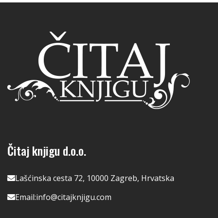
Čitaj knjigu d.o.o.
Lašćinska cesta 72, 10000 Zagreb, Hrvatska
Email:
info@citajknjigu.com