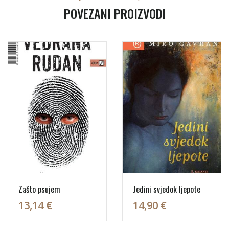
POVEZANI PROIZVODI
Zašto psujem
Jedini svjedok ljepote
13,14 €
14,90 €