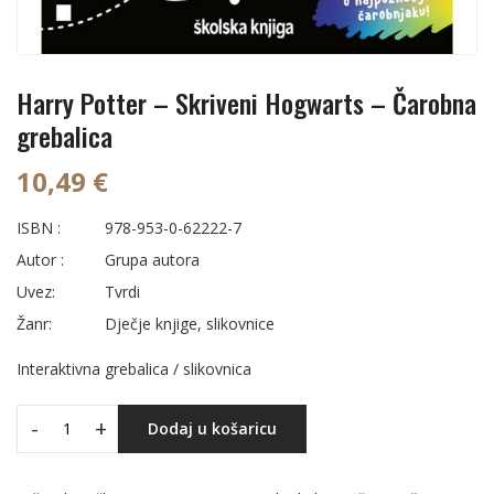
Harry Potter – Skriveni Hogwarts – Čarobna
grebalica
10,49 €
ISBN :
978-953-0-62222-7
Autor :
Grupa autora
Uvez:
Tvrdi
Žanr:
Dječje knjige, slikovnice
Interaktivna grebalica / slikovnica
-
+
Dodaj u košaricu