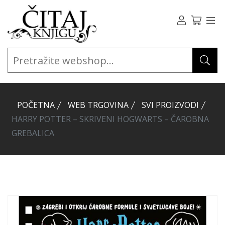
POČETNA
WEB TRGOVINA
SVI PROIZVODI
HARRY POTTER – SKRIVENI HOGWARTS – ČAROBNA
GREBALICA