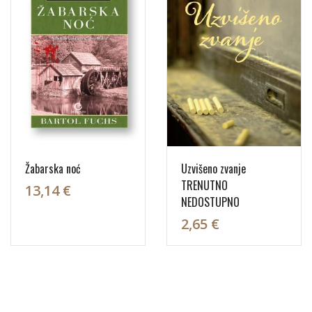
Žabarska noć
Uzvišeno zvanje
TRENUTNO
13,14 €
NEDOSTUPNO
2,65 €