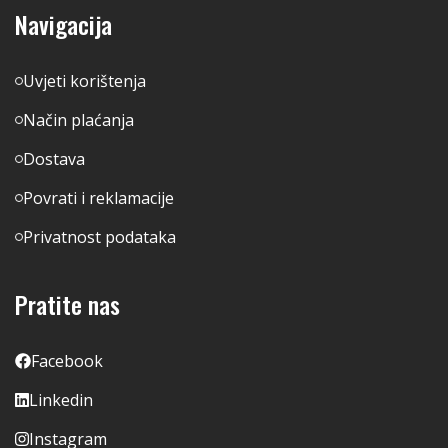
Navigacija
Uvjeti korištenja
Način plaćanja
Dostava
Povrati i reklamacije
Privatnost podataka
Pratite nas
Facebook
Linkedin
Instagram