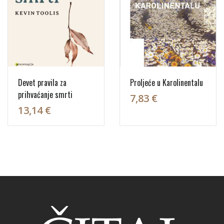
Devet pravila za
Proljeće u Karolinentalu
prihvaćanje smrti
7,83 €
13,14 €