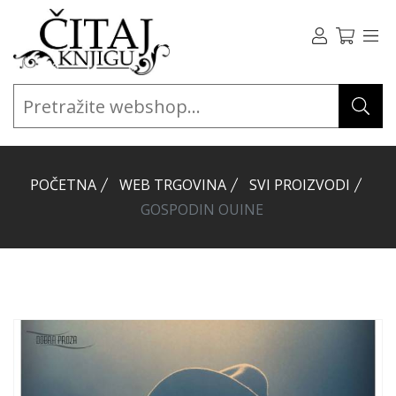
POČETNA
WEB TRGOVINA
SVI PROIZVODI
GOSPODIN OUINE