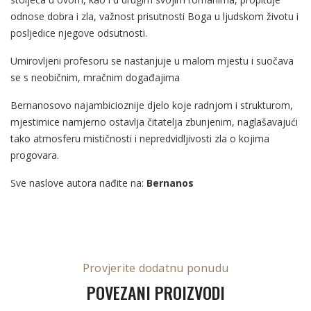
odnose dobra i zla, važnost prisutnosti Boga u ljudskom životu i
posljedice njegove odsutnosti.
Umirovljeni profesoru se nastanjuje u malom mjestu i suočava
se s neobičnim, mračnim događajima
Bernanosovo najambicioznije djelo koje radnjom i strukturom,
mjestimice namjerno ostavlja čitatelja zbunjenim, naglašavajući
tako atmosferu mističnosti i nepredvidljivosti zla o kojima
progovara.
Sve naslove autora nađite na:
Bernanos
Provjerite dodatnu ponudu
POVEZANI PROIZVODI