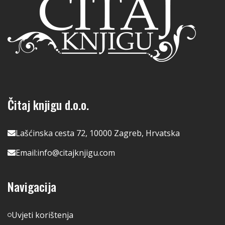
Čitaj knjigu d.o.o.
Lašćinska cesta 72, 10000 Zagreb, Hrvatska
Email:
info@citajknjigu.com
Navigacija
Uvjeti korištenja