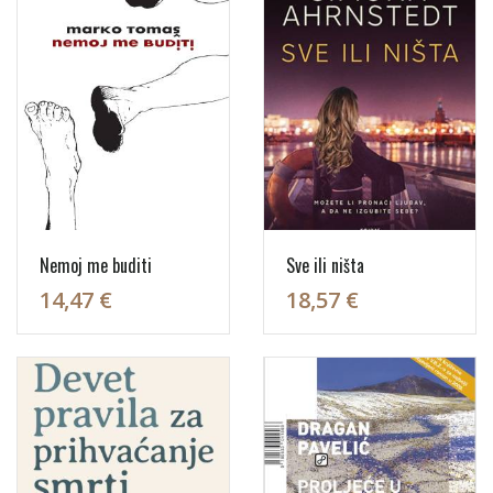
Nemoj me buditi
Sve ili ništa
14,47 €
18,57 €