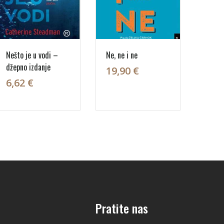
Nešto je u vodi –
Ne, ne i ne
džepno izdanje
19,90 €
6,62 €
Pratite nas