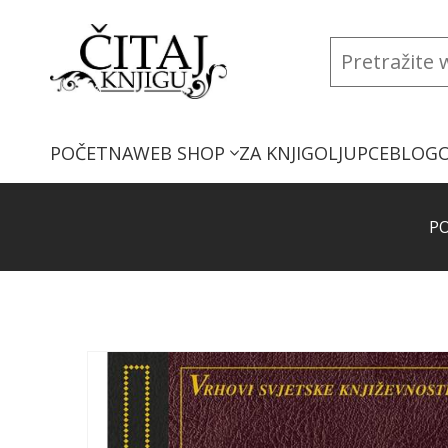
POČETNA
WEB SHOP
ZA KNJIGOLJUPCE
BLOG
P