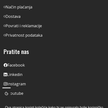
Način plaćanja
Dostava
Povrati i reklamacije
Privatnost podataka
Pratite nas
Facebook
Linkedin
Instagram
Youtube
Ova stranica koristi kolačiće kako bi se osiguralo bolje korisničko