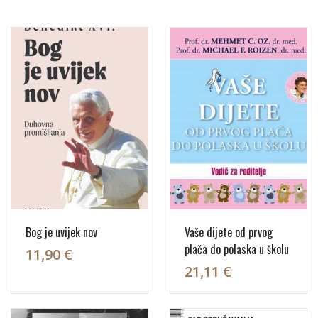
Bog je uvijek nov
Vaše dijete od prvog
plača do polaska u školu
11,90 €
21,11 €