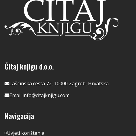
Čitaj knjigu d.o.o.
Lašćinska cesta 72, 10000 Zagreb, Hrvatska
Email:
info@citajknjigu.com
Navigacija
Uvjeti korištenja