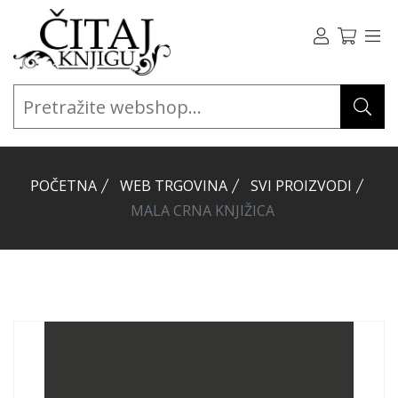
POČETNA
WEB TRGOVINA
SVI PROIZVODI
MALA CRNA KNJIŽICA