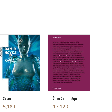
Xavia
Žena žutih očiju
5,18 €
17,12 €