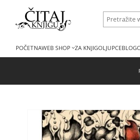
POČETNA
WEB SHOP
ZA KNJIGOLJUPCE
BLOG