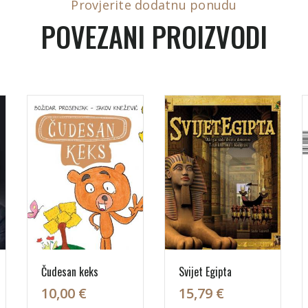
Provjerite dodatnu ponudu
POVEZANI PROIZVODI
Čudesan keks
Svijet Egipta
10,00 €
15,79 €