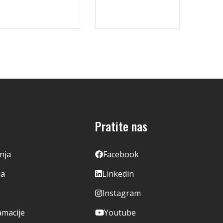
Pratite nas
enja
Facebook
ja
Linkedin
Instagram
amacije
Youtube