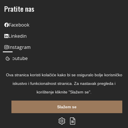
Pratite nas
Facebook
Linkedin
Instagram
Youtube
Ova stranica koristi kolačiće kako bi se osiguralo bolje korisničko
iskustvo i funkcionalnost stranica. Za nastavak pregleda i
korištenje kliknite "Slažem se".
Slažem se
Copyright © 2026 Čitaj Knjigu