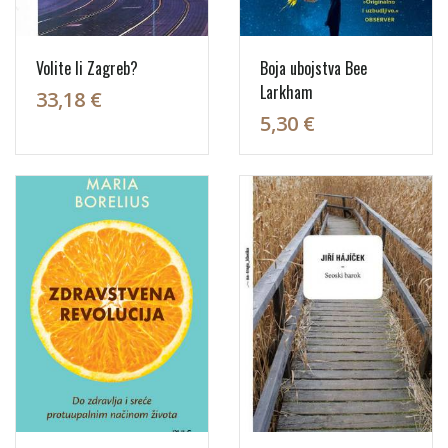
Volite li Zagreb?
Boja ubojstva Bee
Larkham
33,18 €
5,30 €