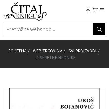
POČETNA
WEB TRGOVINA
SVI PROIZVODI
DISKRETNE HRONIKE