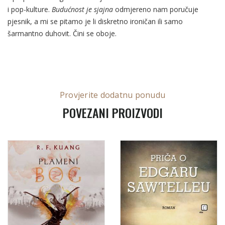
i pop-kulture.
Budućnost je sjajna
odmjereno nam poručuje
pjesnik, a mi se pitamo je li diskretno ironičan ili samo
šarmantno duhovit. Čini se oboje.
Provjerite dodatnu ponudu
POVEZANI PROIZVODI