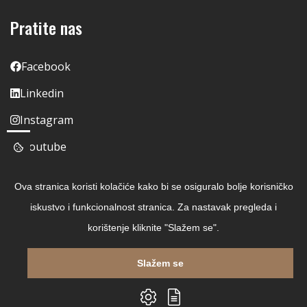
Pratite nas
Facebook
Linkedin
Instagram
Youtube
Ova stranica koristi kolačiće kako bi se osiguralo bolje korisničko
iskustvo i funkcionalnost stranica. Za nastavak pregleda i
korištenje kliknite "Slažem se".
Slažem se
Copyright © 2026 Čitaj Knjigu