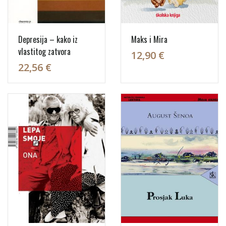
Depresija – kako iz
Maks i Mira
vlastitog zatvora
12,90 €
22,56 €