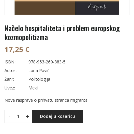
Načelo hospitaliteta i problem europskog
kozmopolitizma
17,25 €
ISBN :
978-953-260-383-5
Autor :
Lana Pavić
Žanr:
Politologija
Uvez:
Meki
Nove rasprave o prihvatu stranca migranta
-
+
Dodaj u košaricu