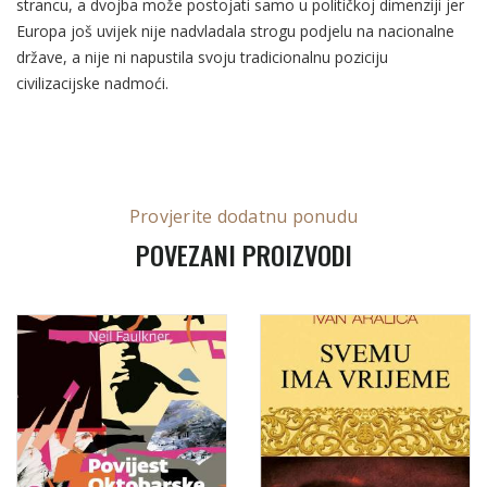
strancu, a dvojba može postojati samo u političkoj dimenziji jer
Europa još uvijek nije nadvladala strogu podjelu na nacionalne
države, a nije ni napustila svoju tradicionalnu poziciju
civilizacijske nadmoći.
Provjerite dodatnu ponudu
POVEZANI PROIZVODI