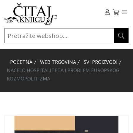
POČETNA
WEB TRGOVINA
SVI PROIZVODI
NAČELO HOSPITALITETA I PROBLEM EUROPSKOG
KOZMOPOLITIZMA