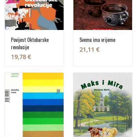
Povijest Oktobarske
Svemu ima vrijeme
revolucije
21,11 €
19,78 €