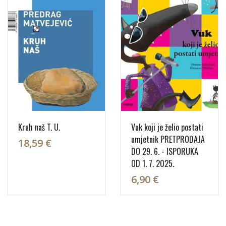
Kruh naš T. U.
Vuk koji je želio postati
umjetnik PRETPRODAJA
18,59 €
DO 29. 6. - ISPORUKA
OD 1. 7. 2025.
6,90 €