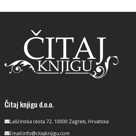
Čitaj knjigu d.o.o.
Lašćinska cesta 72, 10000 Zagreb, Hrvatska
Email:
info@citajknjigu.com