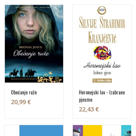
Obećanje ruže
Heronejski lav - Izabrane
pjesme
20,99 €
22,43 €