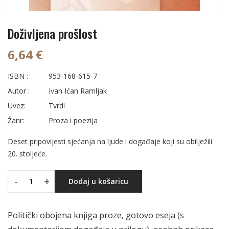
Doživljena prošlost
6,64 €
ISBN :
953-168-615-7
Autor :
Ivan Ićan Ramljak
Uvez:
Tvrdi
Žanr:
Proza i poezija
Deset pripovijesti sjećanja na ljude i događaje koji su obilježili
20. stoljeće.
-
+
Dodaj u košaricu
Politički obojena knjiga proze, gotovo eseja (s