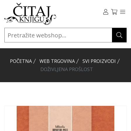
POČETNA
WEB TRGOVINA
SVI PROIZVODI
DOŽIVLJENA PROŠLOST