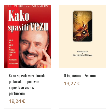
Kako spasiti vezu: korak
O čajnicima i ženama
po korak do ponovne
13,27 €
uspostave veze s
partnerom
19,24 €