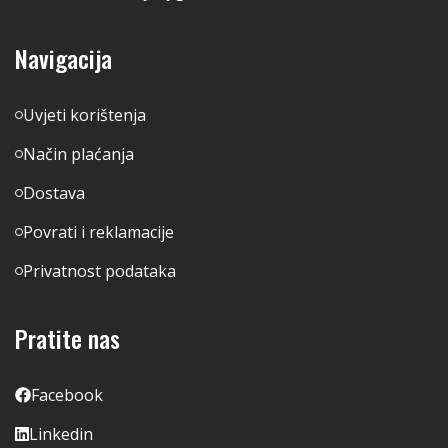
Navigacija
Uvjeti korištenja
Način plaćanja
Dostava
Povrati i reklamacije
Privatnost podataka
Pratite nas
Facebook
Linkedin