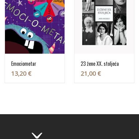
Emociometar
23 žene XX. stoljeća
13,20 €
21,00 €