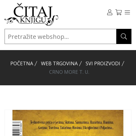
POČETNA
WEB TRGOVINA
SVI PROIZVODI
CRNO MORE T. U.