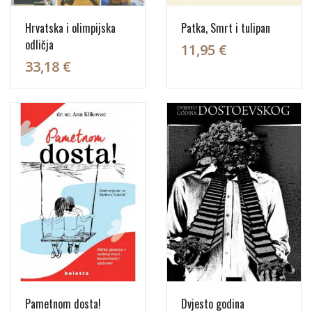
Hrvatska i olimpijska
Patka, Smrt i tulipan
odličja
11,95 €
33,18 €
Pametnom dosta!
Dvjesto godina