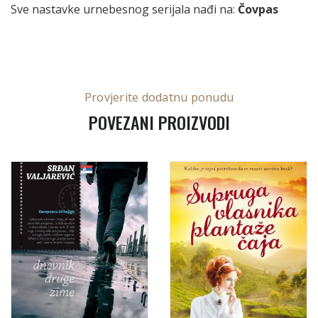
Sve nastavke urnebesnog serijala nađi na:
Čovpas
Provjerite dodatnu ponudu
POVEZANI PROIZVODI