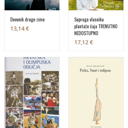
Dnevnik druge zime
Supruga vlasnika
plantaže čaja TRENUTNO
13,14 €
NEDOSTUPNO
17,12 €