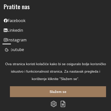
Pratite nas
Facebook
Linkedin
Instagram
Youtube
Ova stranica koristi kolačiće kako bi se osiguralo bolje korisničko
iskustvo i funkcionalnost stranica. Za nastavak pregleda i
korištenje kliknite "Slažem se".
Slažem se
Copyright © 2026 Čitaj Knjigu