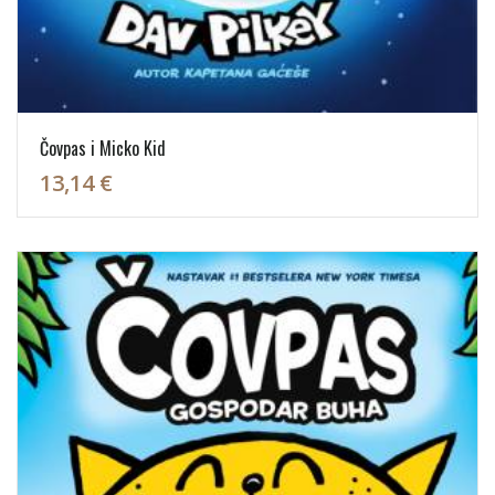
Čovpas i Micko Kid
13,14 €