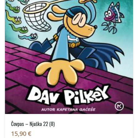
Čovpas – Njuška 22 (8)
15,90 €