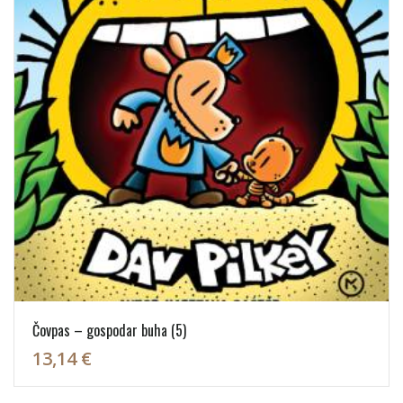
Čovpas – gospodar buha (5)
13,14 €