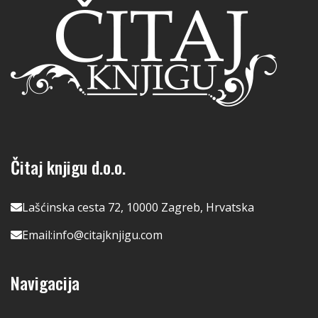
Čitaj knjigu d.o.o.
Lašćinska cesta 72, 10000 Zagreb, Hrvatska
Email:
info@citajknjigu.com
Navigacija