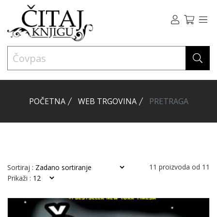
POČETNA
WEB TRGOVINA
PRETRAGA
11
proizvoda od
11
Sortiraj :
Prikaži :