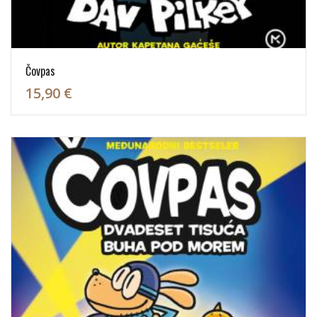
Čovpas
15,90 €