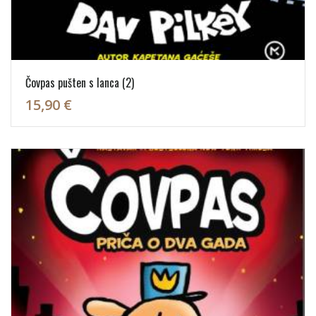
Čovpas pušten s lanca (2)
15,90 €