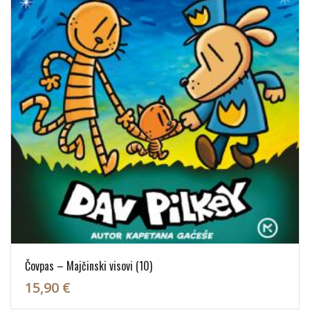
Čovpas – Majčinski visovi (10)
15,90 €