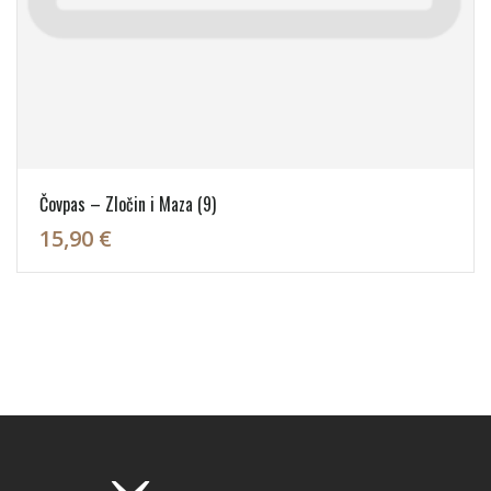
Čovpas – Zločin i Maza (9)
15,90 €