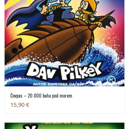
Čovpas – 20 000 buha pod morem
15,90 €