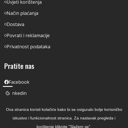
Uvjeti korištenja
Način plaćanja
Dostava
Povrati i reklamacije
Privatnost podataka
Pratite nas
Facebook
Linkedin
Instagram
Ova stranica koristi kolačiće kako bi se osiguralo bolje korisničko
Youtube
iskustvo i funkcionalnost stranica. Za nastavak pregleda i
korištenje kliknite "Slažem se".