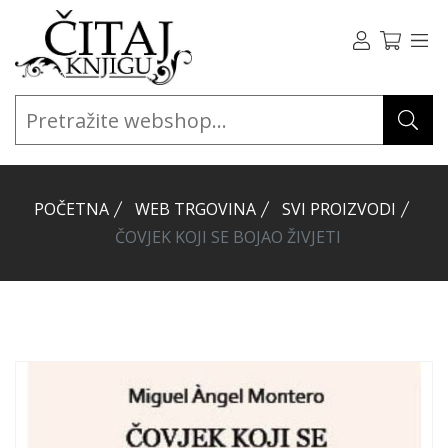
POČETNA
WEB TRGOVINA
SVI PROIZVODI
ČOVJEK KOJI SE BOJAO ŽIVJETI