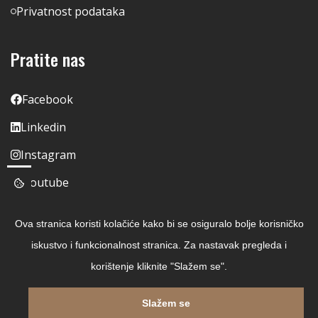
Privatnost podataka
Pratite nas
Facebook
Linkedin
Instagram
Youtube
Ova stranica koristi kolačiće kako bi se osiguralo bolje korisničko
iskustvo i funkcionalnost stranica. Za nastavak pregleda i
korištenje kliknite "Slažem se".
Slažem se