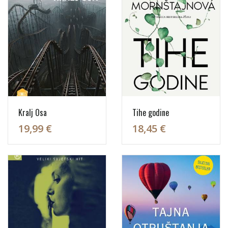
Kralj Osa
Tihe godine
19,99 €
18,45 €