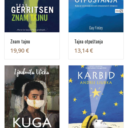
Znam tajnu
Tajna otpuštanja
19,90 €
13,14 €