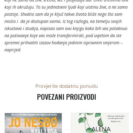
koji ih okružuju. To su jedinstveni ljudi koji uistinu žive, a ne samo
postoje.
Shvatio sam da je ključ takva života bliže nego što sam
mislio i da je dostupan svima. Iz tog razloga, na temelju svojih
iskustava i studija, napisao sam ovu knjigu kako bih vas potaknuo
na putovanje koje vas može transformirati, pod uvjetom da ste
spremni prihvatiti izazov hodanja jedinim ispravnim smjerom –
naprijed
.
Provjerite dodatnu ponudu
POVEZANI PROIZVODI