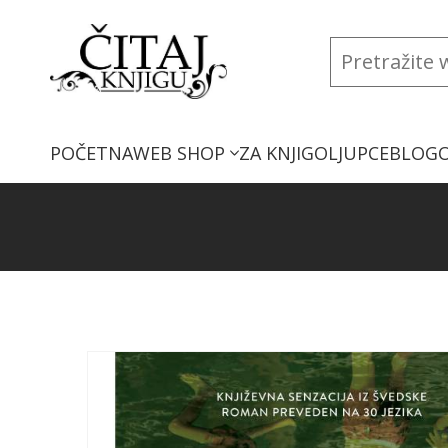
POČETNA
WEB SHOP
ZA KNJIGOLJUPCE
BLOG