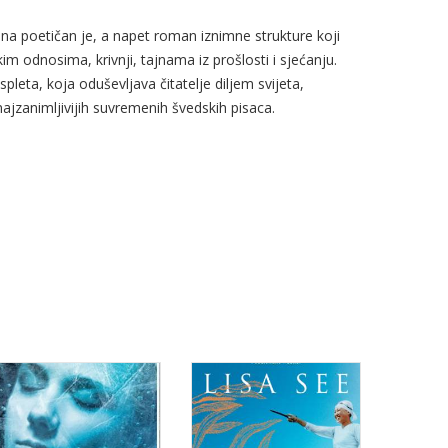
na poetičan je, a napet roman iznimne strukture koji
kim odnosima, krivnji, tajnama iz prošlosti i sjećanju.
pleta, koja oduševljava čitatelje diljem svijeta,
ajzanimljivijih suvremenih švedskih pisaca.