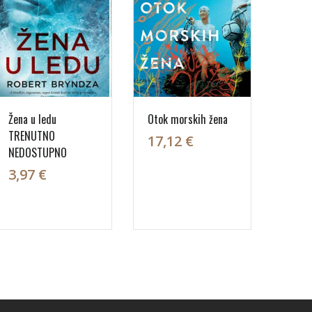
Žena u ledu
Otok morskih žena
TRENUTNO
17,12 €
NEDOSTUPNO
3,97 €