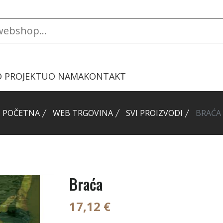
O PROJEKTU
O NAMA
KONTAKT
POČETNA
WEB TRGOVINA
SVI PROIZVODI
BRAĆA
Braća
17,12 €