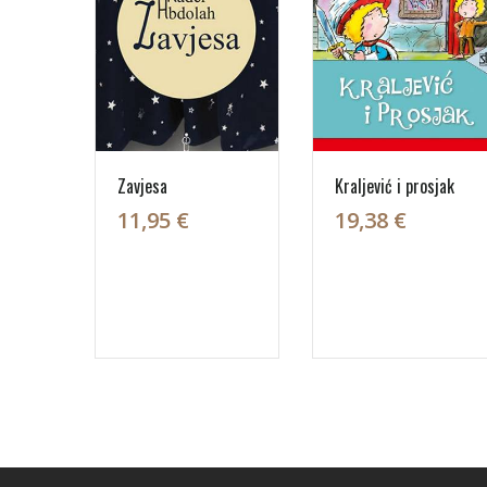
Zavjesa
Kraljević i prosjak
11,95 €
19,38 €