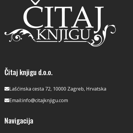
Čitaj knjigu d.o.o.
Lašćinska cesta 72, 10000 Zagreb, Hrvatska
Email:
info@citajknjigu.com
Navigacija