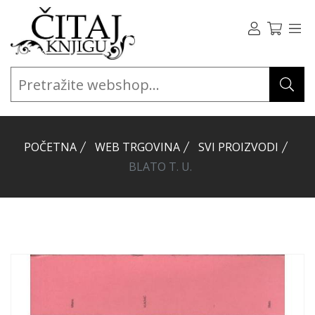
POČETNA
WEB TRGOVINA
SVI PROIZVODI
BLATO T. U.