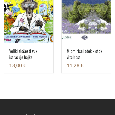
Veliki zločesti vuk
Miomirisni otok - otok
istražuje bajke
vitalnosti
13,00 €
11,28 €