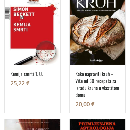
Kemija smrti T. U.
Kako napraviti kruh -
Više od 60 recepata za
25,22 €
izradu kruha u vlastitom
domu
20,00 €