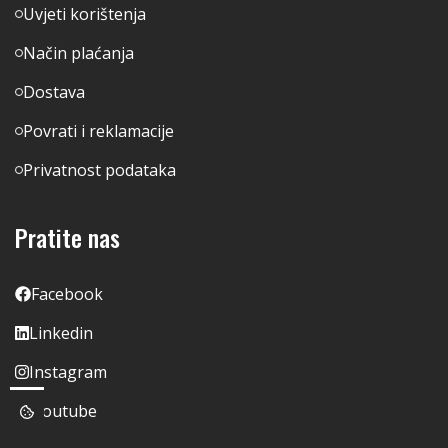
Uvjeti korištenja
Način plaćanja
Dostava
Povrati i reklamacije
Privatnost podataka
Pratite nas
Facebook
Linkedin
Instagram
Youtube