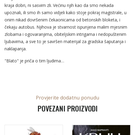
kraja dobri, ni sasvim zli. Većinu njih kao da smo nekada
upoznali, ili smo ih samo vidjeli kako stoje pokraj magistrale, u
onim nikad dovršenim čekaonicama od betonskih bloketa, i
čekaju autobus. Njihova je stvarnost ispunjena malim mjesnim
zlobama i ogovaranjima, obiteljskim intrigama i nedopuštenim
ljubavima, a sve to je savršen materijal za gradska šaputanja i
naklapanja.
"Blato" je priča o tim ljudima…
Provjerite dodatnu ponudu
POVEZANI PROIZVODI