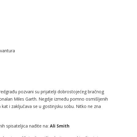
avantura
redgrađu pozvani su prijatelji dobrostojećeg bračnog
cionalan Miles Garth. Negdje između pomno osmišljenih
 kat i zaključava se u gostinjsku sobu. Nitko ne zna
ih spisateljica nađite na:
Ali Smith