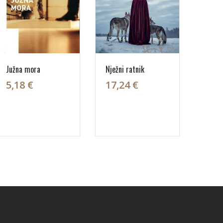
Južna mora
Nježni ratnik
5,18 €
17,24 €