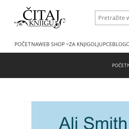
POČETNA
WEB SHOP
ZA KNJIGOLJUPCE
BLOG
POČET