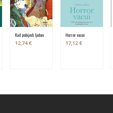
Kad pobijedi ljubav
Horror vacui
12,74 €
17,12 €