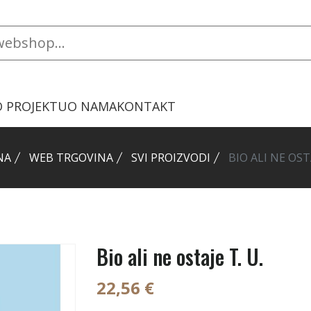
O PROJEKTU
O NAMA
KONTAKT
NA
WEB TRGOVINA
SVI PROIZVODI
BIO ALI NE OSTA
Bio ali ne ostaje T. U.
22,56 €