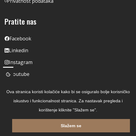
Privatnost podataka
Pratite nas
Facebook
Linkedin
Instagram
Youtube
Ova stranica koristi kolačiće kako bi se osiguralo bolje korisničko
iskustvo i funkcionalnost stranica. Za nastavak pregleda i
korištenje kliknite "Slažem se".
Slažem se