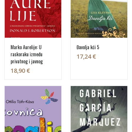
Marko Aurelije: U
Đavolja kći 5
raskoraku između
17,24 €
privatnog i javnog
18,90 €