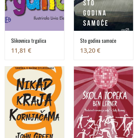
Slikovnica trgalica
Sto godina samoće
11,81 €
13,20 €