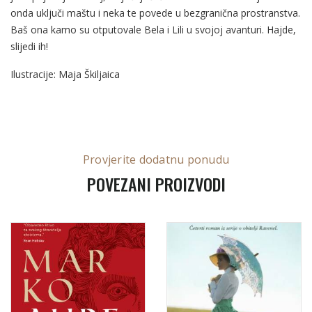
onda uključi maštu i neka te povede u bezgranična prostranstva.
Baš ona kamo su otputovale Bela i Lili u svojoj avanturi. Hajde,
slijedi ih!
Ilustracije: Maja Škiljaica
Provjerite dodatnu ponudu
POVEZANI PROIZVODI