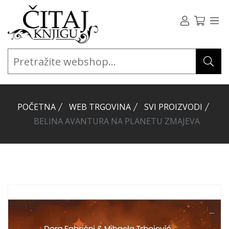
POČETNA
WEB TRGOVINA
SVI PROIZVODI
BELINA AVANTURA NA PLANETU ZMAJEVA