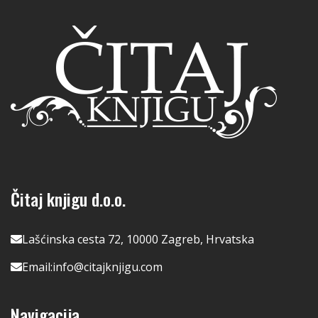
Čitaj knjigu d.o.o.
Lašćinska cesta 72, 10000 Zagreb, Hrvatska
Email:
info@citajknjigu.com
Navigacija