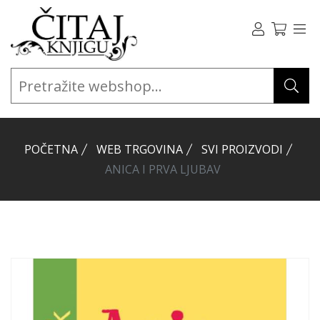
POČETNA
WEB TRGOVINA
SVI PROIZVODI
ANICA I PRVA LJUBAV