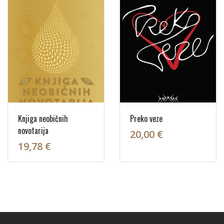
Knjiga neobičnih
Preko veze
novotarija
20,00 €
19,78 €