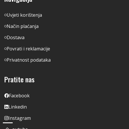
Uvjeti korištenja
Način plaćanja
Dostava
Povrati i reklamacije
Privatnost podataka
Pratite nas
Facebook
Linkedin
Instagram