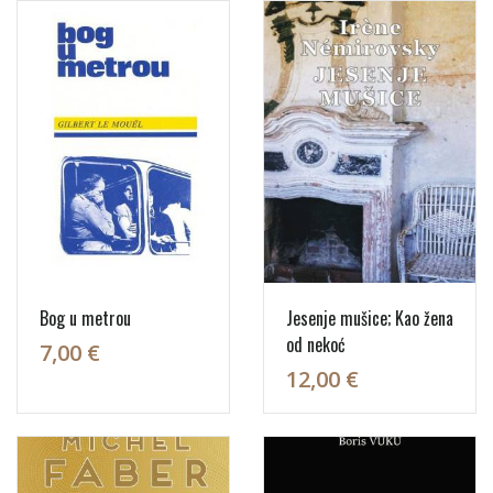
Bog u metrou
Jesenje mušice; Kao žena
od nekoć
7,00 €
12,00 €