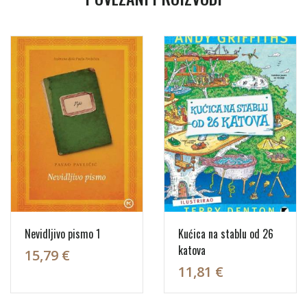
Nevidljivo pismo 1
Kućica na stablu od 26
katova
15,79 €
11,81 €