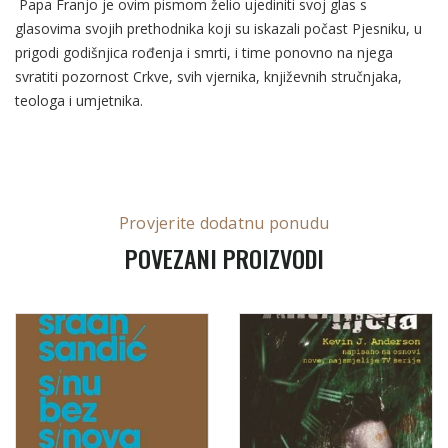
Papa Franjo je ovim pismom želio ujediniti svoj glas s
glasovima svojih prethodnika koji su iskazali počast Pjesniku, u
prigodi godišnjica rođenja i smrti, i time ponovno na njega
svratiti pozornost Crkve, svih vjernika, književnih stručnjaka,
teologa i umjetnika.
Provjerite dodatnu ponudu
POVEZANI PROIZVODI