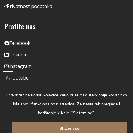
Privatnost podataka
Pratite nas
Facebook
Linkedin
Instagram
Youtube
Ova stranica koristi kolačiće kako bi se osiguralo bolje korisničko
iskustvo i funkcionalnost stranica. Za nastavak pregleda i
korištenje kliknite "Slažem se".
Slažem se