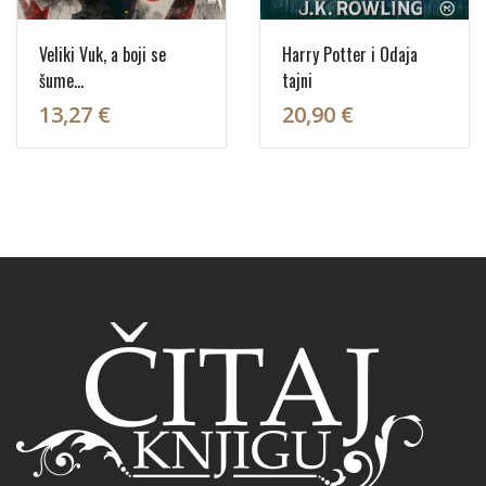
Veliki Vuk, a boji se
Harry Potter i Odaja
šume…
tajni
13,27 €
20,90 €