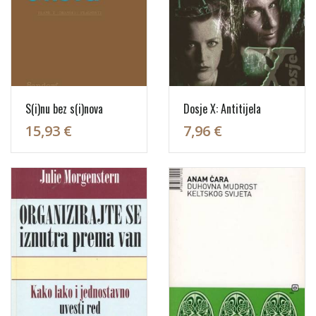
S(i)nu bez s(i)nova
Dosje X: Antitijela
15,93 €
7,96 €