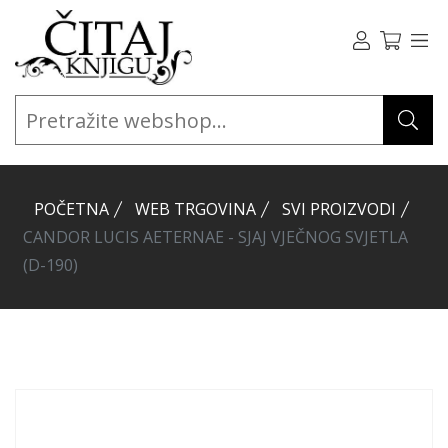
POČETNA
WEB TRGOVINA
SVI PROIZVODI
CANDOR LUCIS AETERNAE - SJAJ VJEČNOG SVJETLA
(D-190)