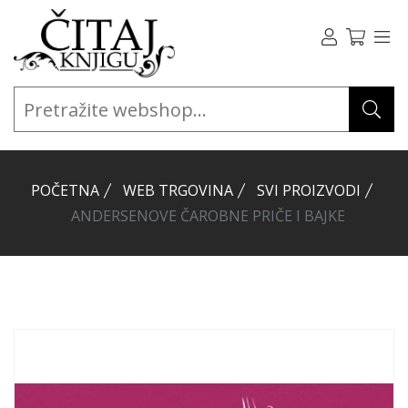
POČETNA
WEB TRGOVINA
SVI PROIZVODI
ANDERSENOVE ČAROBNE PRIČE I BAJKE