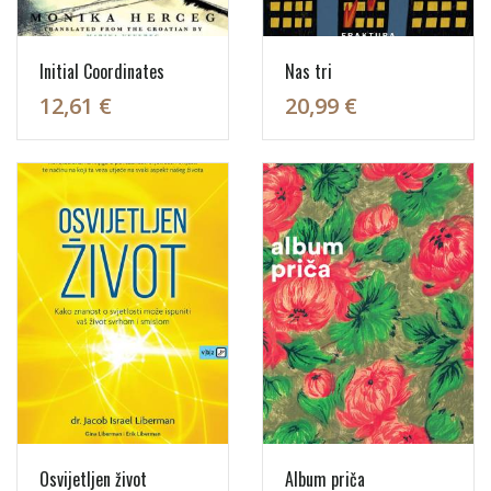
Initial Coordinates
Nas tri
12,61 €
20,99 €
Osvijetljen život
Album priča