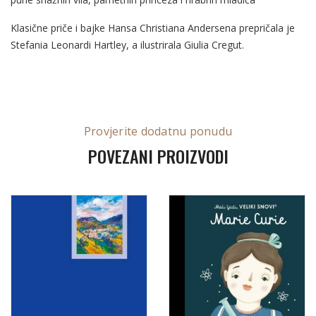
Klasične priče i bajke Hansa Christiana Andersena prepričala je
Stefania Leonardi Hartley, a ilustrirala Giulia Cregut.
Provjerite dodatnu ponudu
POVEZANI PROIZVODI