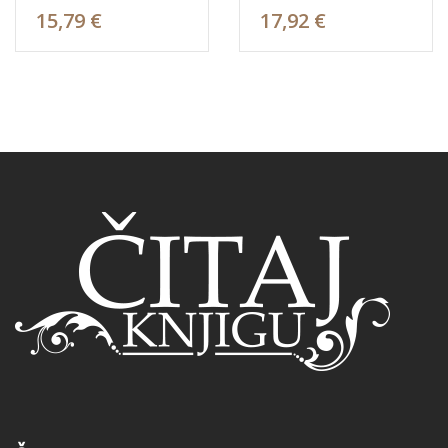
15,79 €
17,92 €