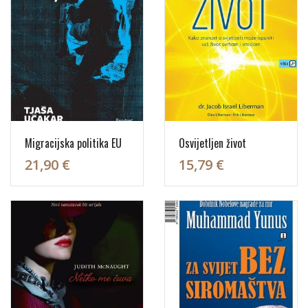
Migracijska politika EU
Osvijetljen život
21,90 €
15,79 €