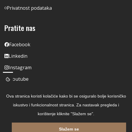
Privatnost podataka
Pratite nas
Facebook
Linkedin
Instagram
Youtube
Ova stranica koristi kolačiće kako bi se osiguralo bolje korisničko
iskustvo i funkcionalnost stranica. Za nastavak pregleda i
korištenje kliknite "Slažem se".
Slažem se