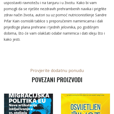
uspostaviti ravnotežu i na tanjuru i u životu. Kako bi vam
pomogli da se riješite nezdravih prehrambenih navika i prigrlite
zdrav način života, autori su uz pomoć nutricionistkinje Sandre
Pifar Kain osmislili tablice s preporučenim namirnicama i dali
prijedloge plana prehrane i tjednih jelovnika, po godišnjim
dobima, što će vam olakšati odabir namirnica i dati ideju što i
kako jesti.
Provjerite dodatnu ponudu
POVEZANI PROIZVODI