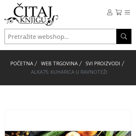
POČETNA
WEB TRGOVINA
SVI PROIZVODI
ALKA75: KUHARICA U RAVNOTEŽI