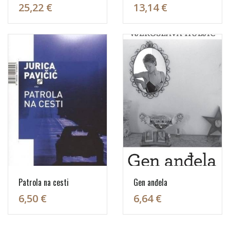
25,22 €
13,14 €
Patrola na cesti
Gen anđela
6,50 €
6,64 €