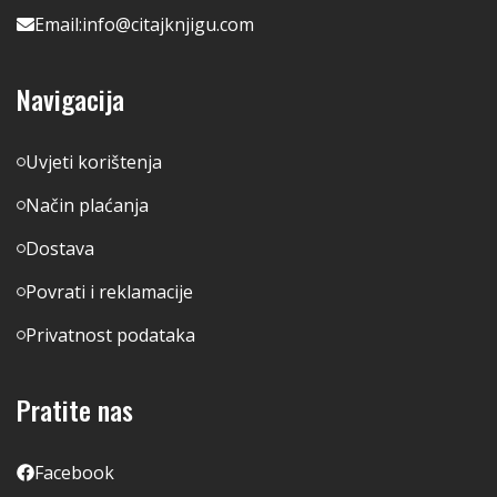
Email:
info@citajknjigu.com
Navigacija
Uvjeti korištenja
Način plaćanja
Dostava
Povrati i reklamacije
Privatnost podataka
Pratite nas
Facebook