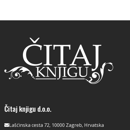
Čitaj knjigu d.o.o.
Lašćinska cesta 72, 10000 Zagreb, Hrvatska