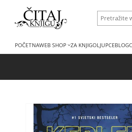
POČETNA
WEB SHOP
ZA KNJIGOLJUPCE
BLOG