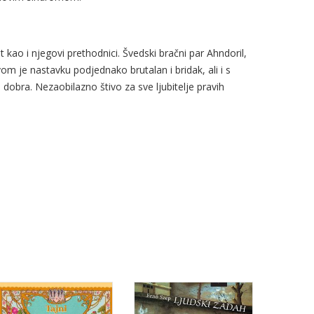
t kao i njegovi prethodnici. Švedski bračni par Ahndoril,
m je nastavku podjednako brutalan i bridak, ali i s
dobra. Nezaobilazno štivo za sve ljubitelje pravih