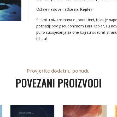
Ostale naslove nađite na:
Kepler
Sedmi u nizu romana o Jooni Linni, triler je nape
poznatiji pod pseudonimom Lars Kepler, i u novo
puno suosjećanja za one koji su odabrali stranu 
trilera!
Provjerite dodatnu ponudu
POVEZANI PROIZVODI