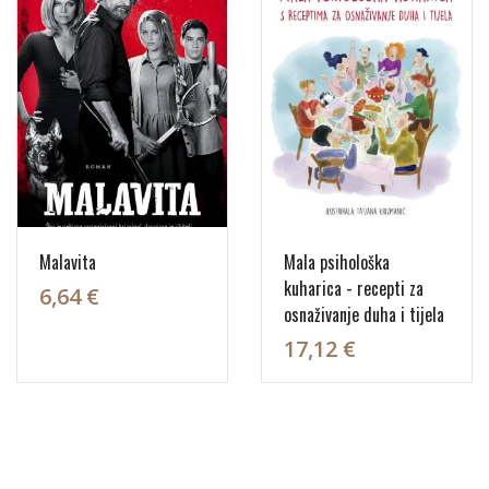
Malavita
Mala psihološka
kuharica - recepti za
6,64 €
osnaživanje duha i tijela
17,12 €