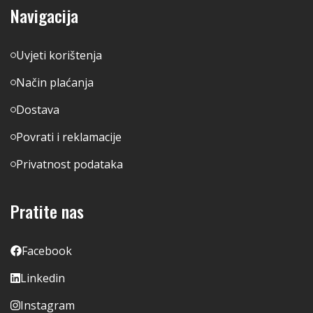
Navigacija
Uvjeti korištenja
Način plaćanja
Dostava
Povrati i reklamacije
Privatnost podataka
Pratite nas
Facebook
Linkedin
Instagram