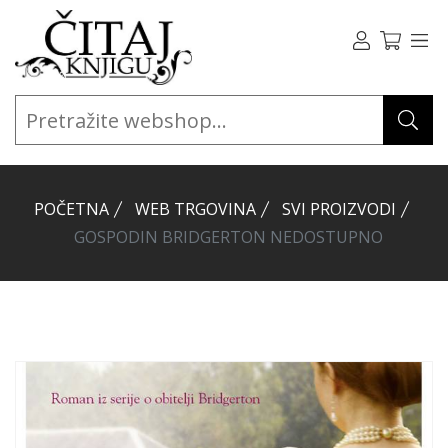
POČETNA
WEB TRGOVINA
SVI PROIZVODI
GOSPODIN BRIDGERTON NEDOSTUPNO