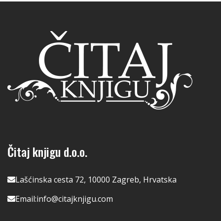
Čitaj knjigu d.o.o.
Lašćinska cesta 72, 10000 Zagreb, Hrvatska
Email:
info@citajknjigu.com