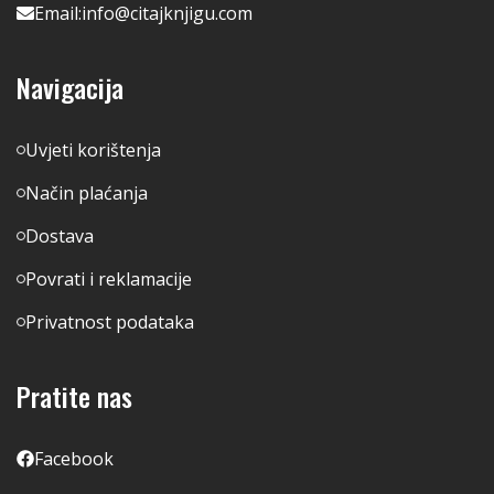
Email:
info@citajknjigu.com
Navigacija
Uvjeti korištenja
Način plaćanja
Dostava
Povrati i reklamacije
Privatnost podataka
Pratite nas
Facebook