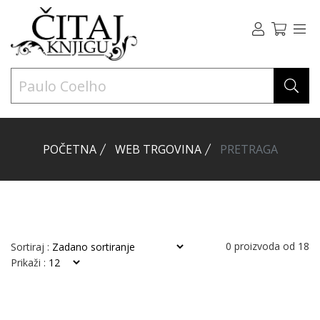
POČETNA
WEB TRGOVINA
PRETRAGA
0
proizvoda od
18
Sortiraj :
Prikaži :