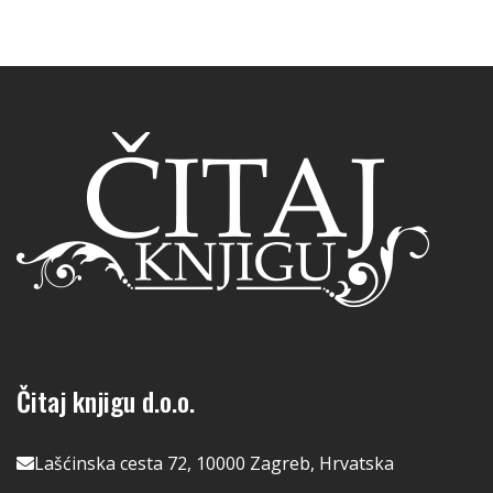
Čitaj knjigu d.o.o.
Lašćinska cesta 72, 10000 Zagreb, Hrvatska