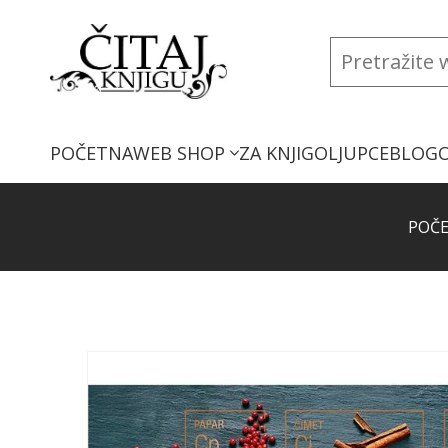
POČETNA
WEB SHOP
ZA KNJIGOLJUPCE
BLOG
POČ