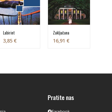
Labirint
Zaključana
3,85 €
16,91 €
Pratite nas
enja
Facebook