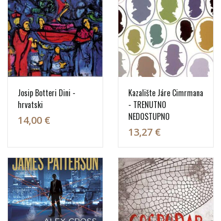
Josip Botteri Dini -
Kazalište Járe Cimrmana
hrvatski
- TRENUTNO
NEDOSTUPNO
14,00 €
13,27 €