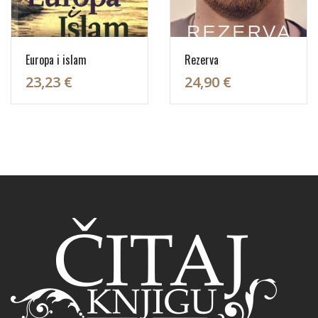
Europa i islam
Rezerva
23,23 €
24,90 €