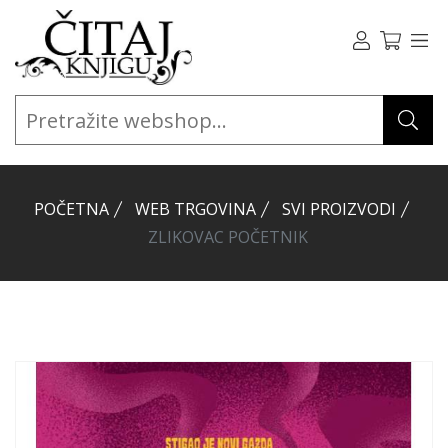
POČETNA
WEB TRGOVINA
SVI PROIZVODI
ZLIKOVAC POČETNIK