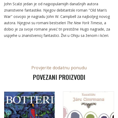
John Scalzi jedan je od najpopularnijih današnjih autora
znanstvene fantastike. Njegov debitantski roman "Old Man’s
War" osvojio je nagradu John W. Campbell za najboljeg novog
autora. Njegovi su romani bestseleri
The New York Timesa
, a
dobio je za svoje romane jeveć tri prestižne Hugo nagrade, za
uspjehe u znanstvenoj fantastici. Živi u Ohiju sa ženom i kćeri.
Provjerite dodatnu ponudu
POVEZANI PROIZVODI