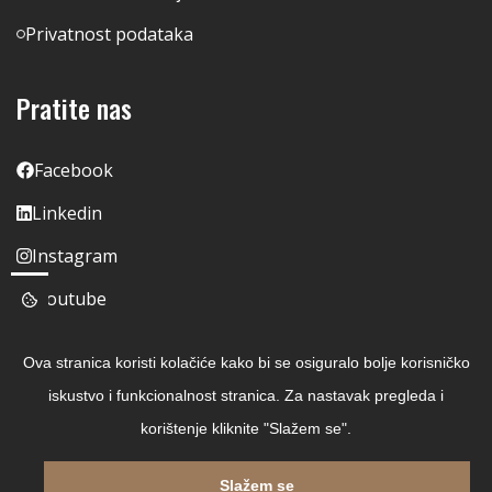
Privatnost podataka
Pratite nas
Facebook
Linkedin
Instagram
Youtube
Ova stranica koristi kolačiće kako bi se osiguralo bolje korisničko
iskustvo i funkcionalnost stranica. Za nastavak pregleda i
korištenje kliknite "Slažem se".
Slažem se