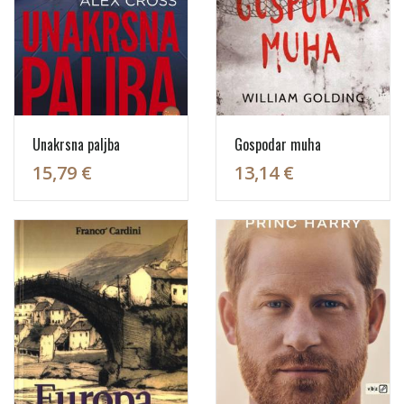
Unakrsna paljba
Gospodar muha
15,79 €
13,14 €