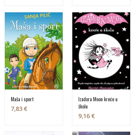
Maša i sport
Izadora Moon kreće u
školu
7,83 €
9,16 €