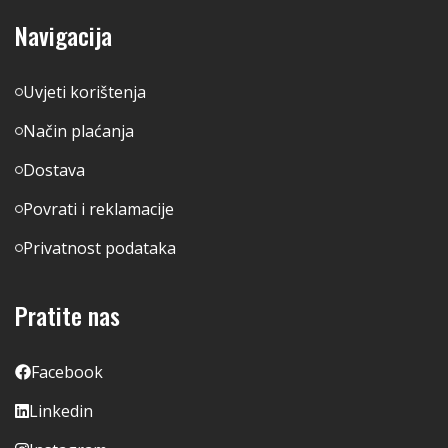
Navigacija
Uvjeti korištenja
Način plaćanja
Dostava
Povrati i reklamacije
Privatnost podataka
Pratite nas
Facebook
Linkedin