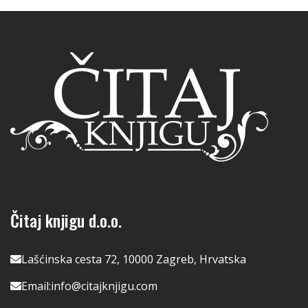
Čitaj knjigu d.o.o.
Lašćinska cesta 72, 10000 Zagreb, Hrvatska
Email:
info@citajknjigu.com