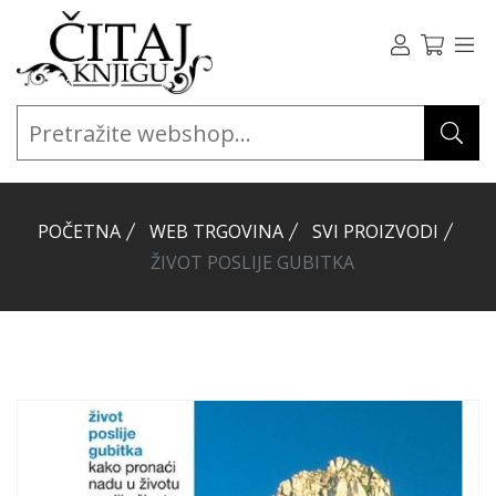
POČETNA
WEB TRGOVINA
SVI PROIZVODI
ŽIVOT POSLIJE GUBITKA