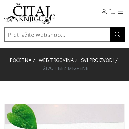
POČETNA
WEB TRGOVINA
SVI PROIZVODI
ŽIVOT BEZ MIGRENE