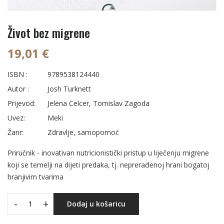
Život bez migrene
19,01 €
ISBN :
9789538124440
Autor :
Josh Turknett
Prijevod:
Jelena Celcer, Tomislav Zagoda
Uvez:
Meki
Žanr:
Zdravlje, samopomoć
Priručnik - inovativan nutricionistički pristup u liječenju migrene
koji se temelji na dijeti predaka, tj. neprerađenoj hrani bogatoj
hranjivim tvarima
-
+
Dodaj u košaricu