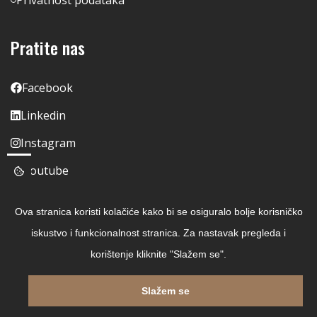
Pratite nas
Facebook
Linkedin
Instagram
Youtube
Ova stranica koristi kolačiće kako bi se osiguralo bolje korisničko
iskustvo i funkcionalnost stranica. Za nastavak pregleda i
korištenje kliknite "Slažem se".
Slažem se