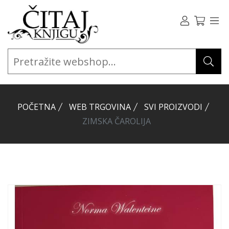
POČETNA
WEB TRGOVINA
SVI PROIZVODI
ZIMSKA ČAROLIJA