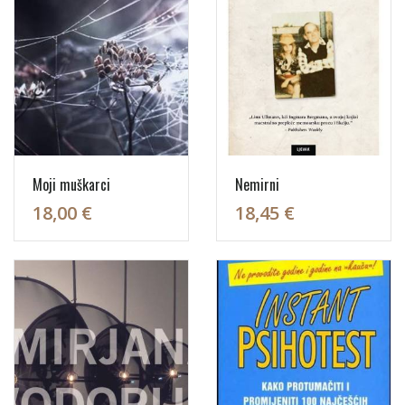
Moji muškarci
Nemirni
18,00 €
18,45 €