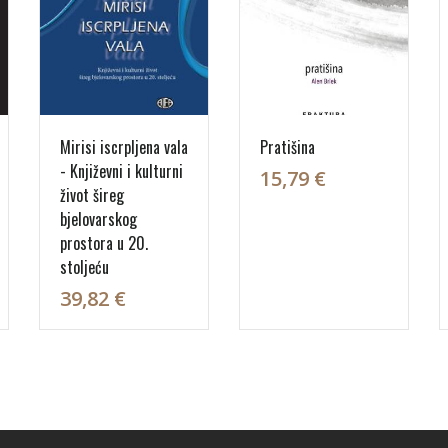
Mirisi iscrpljena vala
Pratišina
- Književni i kulturni
15,79 €
život šireg
bjelovarskog
prostora u 20.
stoljeću
39,82 €