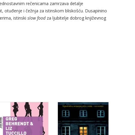
i jednostavnim rečenicama zamrzava detalje
t, otuđenje i čežnja za istinskom bliskošću. Dusapinino
erima, istinski
slow food
za ljubitelje dobrog književnog