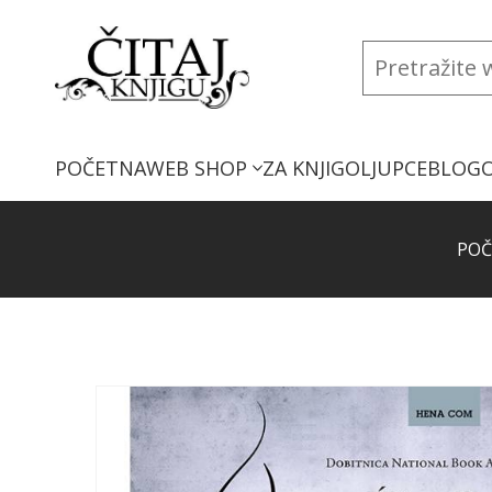
POČETNA
WEB SHOP
ZA KNJIGOLJUPCE
BLOG
POČ