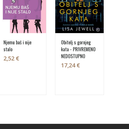
Njemu baš i nije
Obitelj s gornjeg
stalo
kata - PRIVREMENO
NEDOSTUPNO
2,52 €
17,24 €