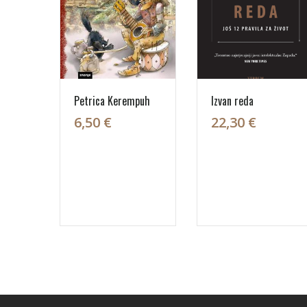
Petrica Kerempuh
Izvan reda
6,50 €
22,30 €