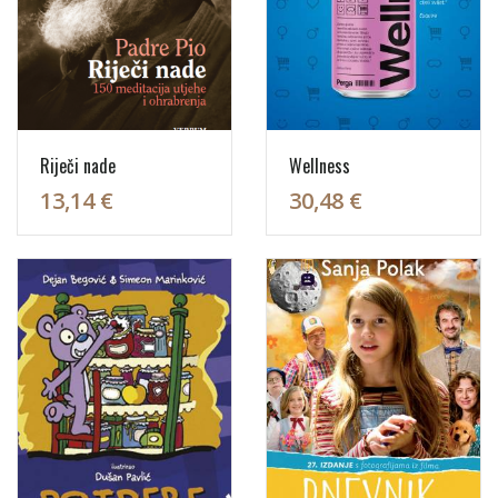
Riječi nade
Wellness
13,14 €
30,48 €