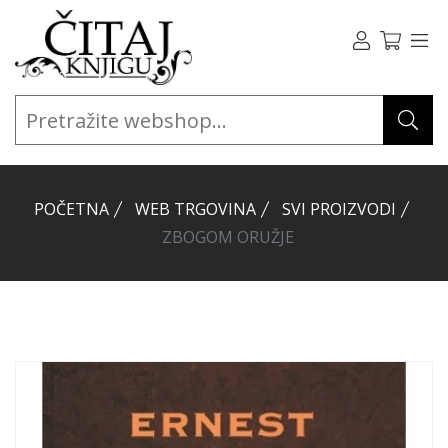
POČETNA
WEB TRGOVINA
SVI PROIZVODI
ZBOGOM ORUŽJE