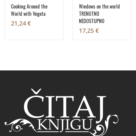
Cooking Around the
Windows on the world
World with Vegeta
TRENUTNO
NEDOSTUPNO
21,24 €
17,25 €