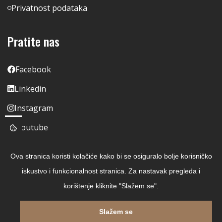
Privatnost podataka
Pratite nas
Facebook
Linkedin
Instagram
Youtube
Ova stranica koristi kolačiće kako bi se osiguralo bolje korisničko
iskustvo i funkcionalnost stranica. Za nastavak pregleda i
korištenje kliknite "Slažem se".
Slažem se