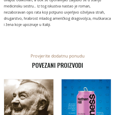
medicinsku sestru... Iz tog iskustva nastao je roman,
nezaboravan opis rata koji potpuno uvjerljivo oživljava strah,
drugarstvo, hrabrost mladog američkog dragovoljca, muškaraca
i žena koje upoznaje u Italiji.
Provjerite dodatnu ponudu
POVEZANI PROIZVODI