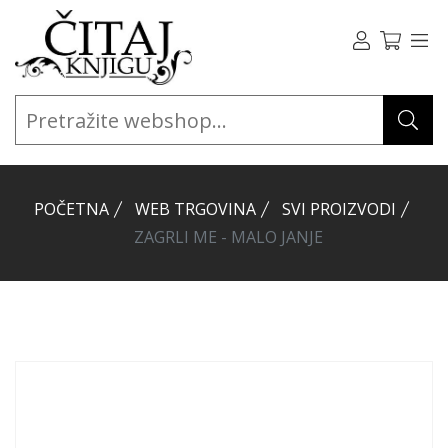
POČETNA
WEB TRGOVINA
SVI PROIZVODI
ZAGRLI ME - MALO JANJE