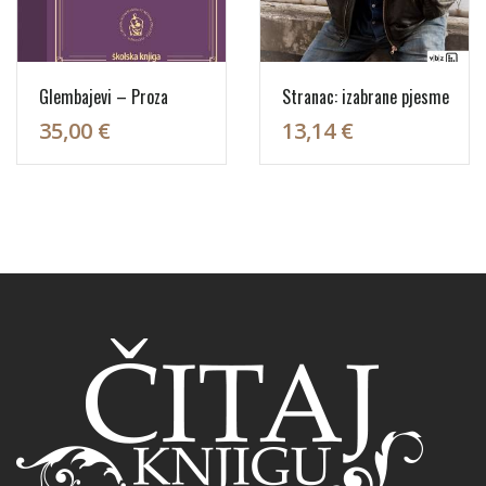
Glembajevi – Proza
Stranac: izabrane pjesme
35,00 €
13,14 €