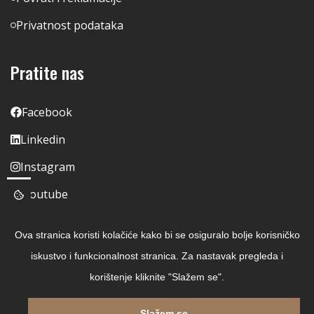
Privatnost podataka
Pratite nas
Facebook
Linkedin
Instagram
Youtube
Ova stranica koristi kolačiće kako bi se osiguralo bolje korisničko
iskustvo i funkcionalnost stranica. Za nastavak pregleda i
korištenje kliknite "Slažem se".
Slažem se