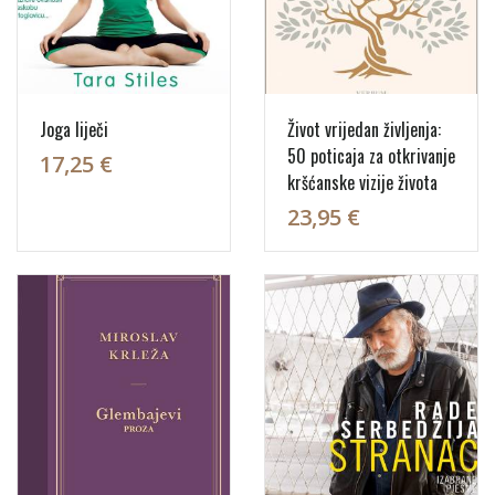
Joga liječi
Život vrijedan življenja:
50 poticaja za otkrivanje
17,25 €
kršćanske vizije života
23,95 €