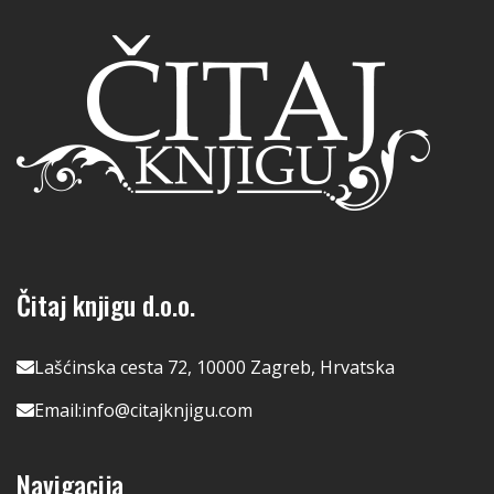
Čitaj knjigu d.o.o.
Lašćinska cesta 72, 10000 Zagreb, Hrvatska
Email:
info@citajknjigu.com
Navigacija