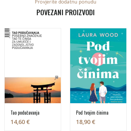
Provjerite dodatnu ponudu
POVEZANI PROIZVODI
Tao podučavanja
Pod tvojim činima
14,60 €
18,90 €