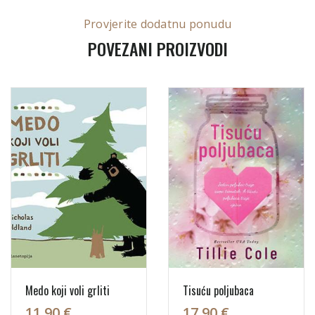
Provjerite dodatnu ponudu
POVEZANI PROIZVODI
Medo koji voli grliti
Tisuću poljubaca
11,90 €
17,90 €