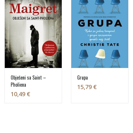
Obješeni sa Saint –
Grupa
Pholiena
15,79 €
10,49 €