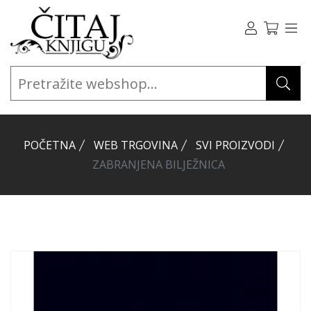
POČETNA
WEB TRGOVINA
SVI PROIZVODI
ZABRANJENA BILJEŽNICA