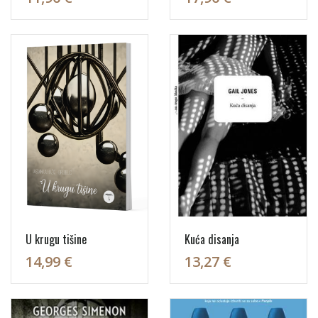
U krugu tišine
Kuća disanja
14,99 €
13,27 €