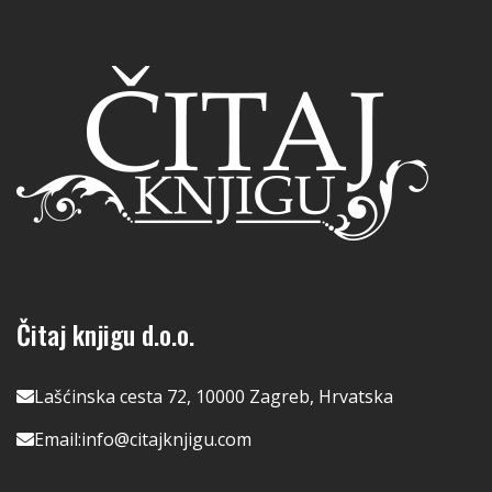
Čitaj knjigu d.o.o.
Lašćinska cesta 72, 10000 Zagreb, Hrvatska
Email:
info@citajknjigu.com