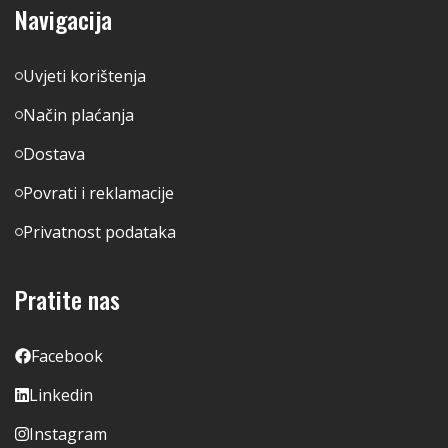
Navigacija
Uvjeti korištenja
Način plaćanja
Dostava
Povrati i reklamacije
Privatnost podataka
Pratite nas
Facebook
Linkedin
Instagram