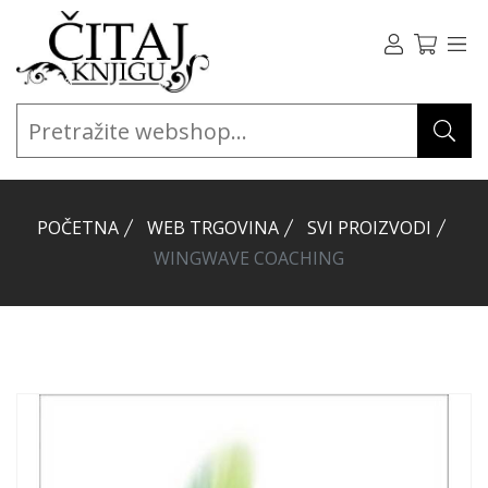
POČETNA
WEB TRGOVINA
SVI PROIZVODI
WINGWAVE COACHING