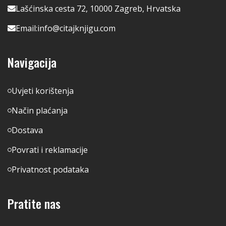
Lašćinska cesta 72, 10000 Zagreb, Hrvatska
Email:
info@citajknjigu.com
Navigacija
Uvjeti korištenja
Način plaćanja
Dostava
Povrati i reklamacije
Privatnost podataka
Pratite nas