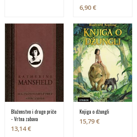
6,90 €
Blaženstvo i druge priče
Knjiga o džungli
- Vrtna zabava
15,79 €
13,14 €