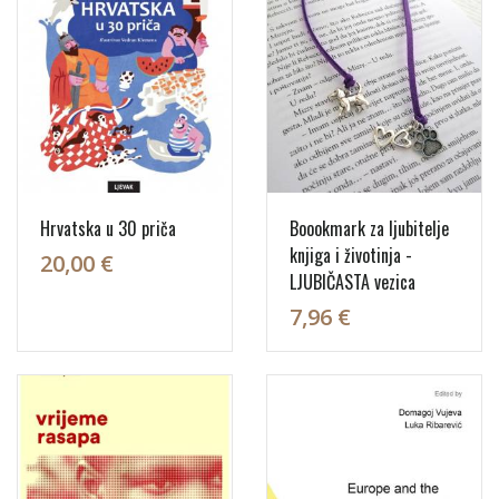
Hrvatska u 30 priča
Boookmark za ljubitelje
knjiga i životinja -
20,00 €
LJUBIČASTA vezica
7,96 €