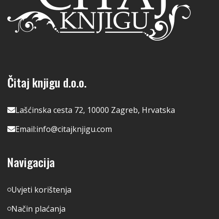
Čitaj knjigu d.o.o.
Lašćinska cesta 72, 10000 Zagreb, Hrvatska
Email:
info@citajknjigu.com
Navigacija
Uvjeti korištenja
Način plaćanja