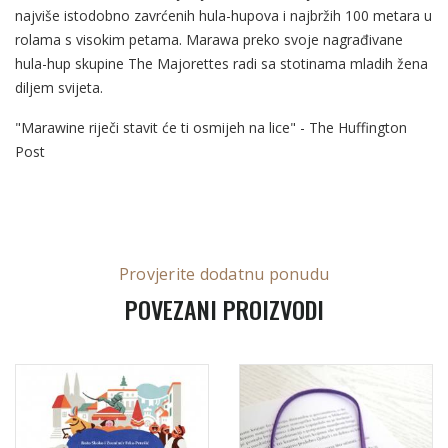
najviše istodobno zavrćenih hula-hupova i najbržih 100 metara u
rolama s visokim petama. Marawa preko svoje nagrađivane
hula-hup skupine The Majorettes radi sa stotinama mladih žena
diljem svijeta.
"Marawine riječi stavit će ti osmijeh na lice" - The Huffington
Post
Provjerite dodatnu ponudu
POVEZANI PROIZVODI