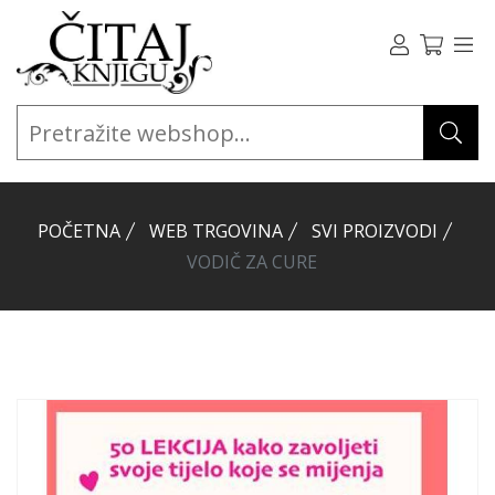
POČETNA
WEB TRGOVINA
SVI PROIZVODI
VODIČ ZA CURE