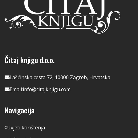
Čitaj knjigu d.o.o.
Lašćinska cesta 72, 10000 Zagreb, Hrvatska
Email:
info@citajknjigu.com
Navigacija
Uvjeti korištenja