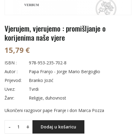
Vjerujem, vjerujemo : promišljanje o
korijenima naše vjere
15,79 €
ISBN :
978-953-235-702-8
Autor :
Papa Franjo - Jorge Mario Bergoglio
Prijevod:
Branko Jozić
Uvez:
Tvrdi
Žanr:
Religije, duhovnost
Ukoričeni razgovor pape Franje i don Marca Pozza
-
+
Dodaj u košaricu