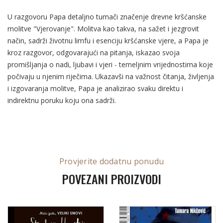
U razgovoru Papa detaljno tumači značenje drevne kršćanske
molitve "Vjerovanje". Molitva kao takva, na sažet i jezgrovit
način, sadrži životnu limfu i esenciju kršćanske vjere, a Papa je
kroz razgovor, odgovarajući na pitanja, iskazao svoja
promišljanja o nadi, ljubavi i vjeri - temeljnim vrijednostima koje
počivaju u njenim riječima. Ukazavši na važnost čitanja, življenja
i izgovaranja molitve, Papa je analizirao svaku direktu i
indirektnu poruku koju ona sadrži.
Provjerite dodatnu ponudu
POVEZANI PROIZVODI