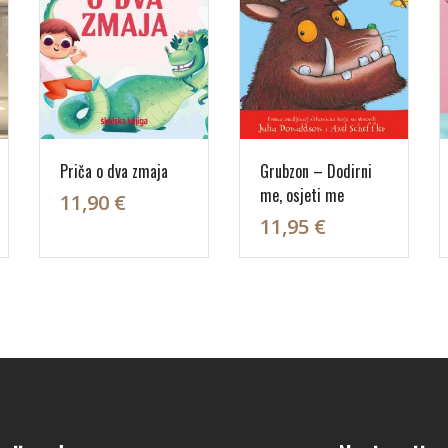
Priča o dva zmaja
Grubzon – Dodirni
me, osjeti me
11,90 €
11,95 €