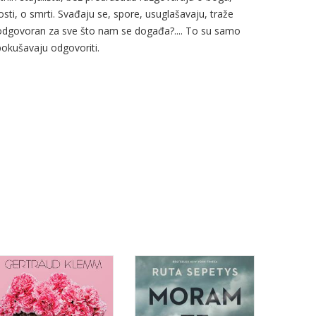
lnosti, o smrti. Svađaju se, spore, usuglašavaju, traže
og odgovoran za sve što nam se događa?.... To su samo
 pokušavaju odgovoriti.