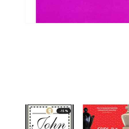
-15 %