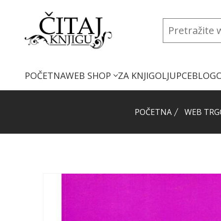
POČETNA
WEB SHOP
ZA KNJIGOLJUPCE
BLOG
POČETNA
WEB TRG