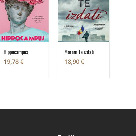
Hippocampus
Moram te izdati
19,78 €
18,90 €