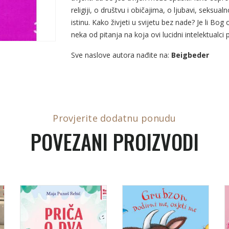
religiji, o društvu i običajima, o ljubavi, seksua
istinu. Kako živjeti u svijetu bez nade? Je li B
neka od pitanja na koja ovi lucidni intelektualci
Sve naslove autora nađite na:
Beigbeder
Provjerite dodatnu ponudu
POVEZANI PROIZVODI