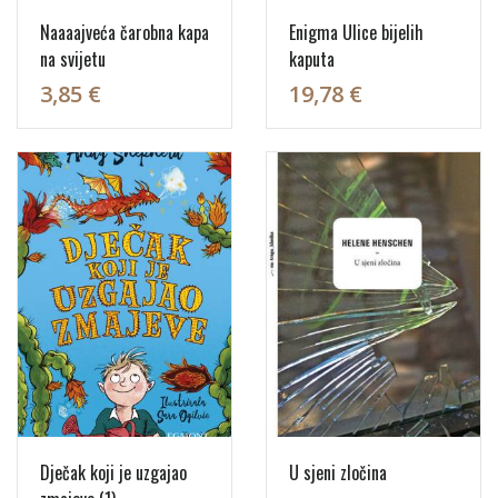
Naaaajveća čarobna kapa
Enigma Ulice bijelih
na svijetu
kaputa
3,85 €
19,78 €
Dječak koji je uzgajao
U sjeni zločina