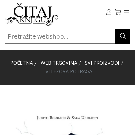
POČETNA
WEB TRGOVINA
SVI PROIZVODI
VITEZOVA POTRAGA