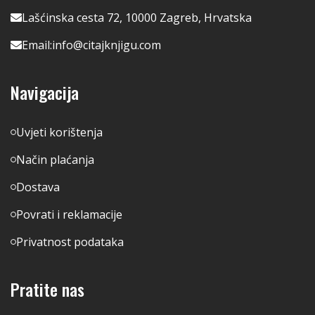
Lašćinska cesta 72, 10000 Zagreb, Hrvatska
Email:
info@citajknjigu.com
Navigacija
Uvjeti korištenja
Način plaćanja
Dostava
Povrati i reklamacije
Privatnost podataka
Pratite nas