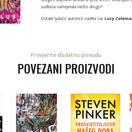
sudbina namijenila nešto drugo?
Ostale ljubiće autorice nađite na:
Lucy Colema
Provjerite dodatnu ponudu
POVEZANI PROIZVODI