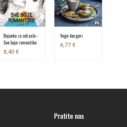
Bojanka za odrasle -
Vege-burgeri
Sve boje romantike
6,77 €
8,40 €
Pratite nas