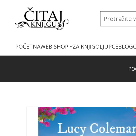
POČETNA
WEB SHOP
ZA KNJIGOLJUPCE
BLOG
PO